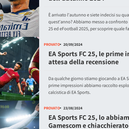
È arrivato l'autunno e siete indecisi su qua
quest'anno? Abbiamo messo a confronto o
25 ed eFootball 2025, per scoprire quale fa
PROVATO
20/09/2024
EA Sports FC 25, le prime 
attesa della recensione
Da qualche giorno stiamo giocando a EA Sp
prime impressioni abbiamo raccolto espl
calcistica di EA Sports.
PROVATO
23/08/2024
EA Sports FC 25, lo abbiam
Gamescom e chiacchierato