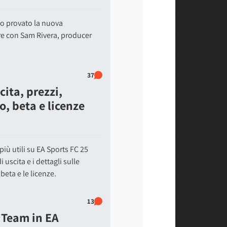
o provato la nuova
e con Sam Rivera, producer
37
cita, prezzi,
o, beta e licenze
iù utili su EA Sports FC 25
i uscita e i dettagli sulle
beta e le licenze.
13
e Team in EA