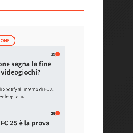
XONE
39
ione segna la fine
i videogiochi?
 Spotify all'interno di FC 25
 videogiochi.
28
 FC 25 è la prova