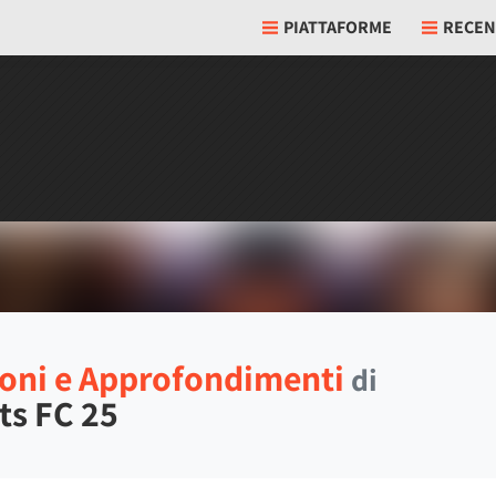
PIATTAFORME
RECEN
oni e Approfondimenti
di
ts FC 25