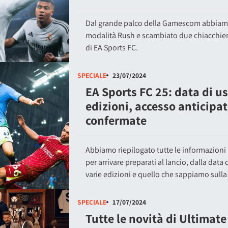
Dal grande palco della Gamescom abbiam
modalità Rush e scambiato due chiacchier
di EA Sports FC.
SPECIALE
23/07/2024
EA Sports FC 25: data di us
edizioni, accesso anticipat
confermate
Abbiamo riepilogato tutte le informazioni p
per arrivare preparati al lancio, dalla data d
varie edizioni e quello che sappiamo sulla 
SPECIALE
17/07/2024
Tutte le novità di Ultimat