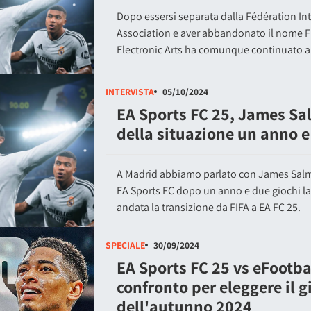
Dopo essersi separata dalla Fédération In
Association e aver abbandonato il nome FIFA
Electronic Arts ha comunque continuato a 
INTERVISTA
05/10/2024
EA Sports FC 25, James Sal
della situazione un anno e
A Madrid abbiamo parlato con James Salmo
EA Sports FC dopo un anno e due giochi l
andata la transizione da FIFA a EA FC 25.
SPECIALE
30/09/2024
EA Sports FC 25 vs eFootbal
confronto per eleggere il g
dell'autunno 2024