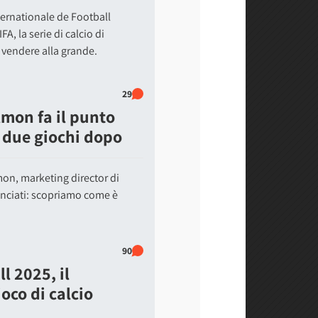
ternationale de Football
, la serie di calcio di
vendere alla grande.
29
mon fa il punto
 due giochi dopo
n, marketing director di
anciati: scopriamo come è
90
l 2025, il
ioco di calcio