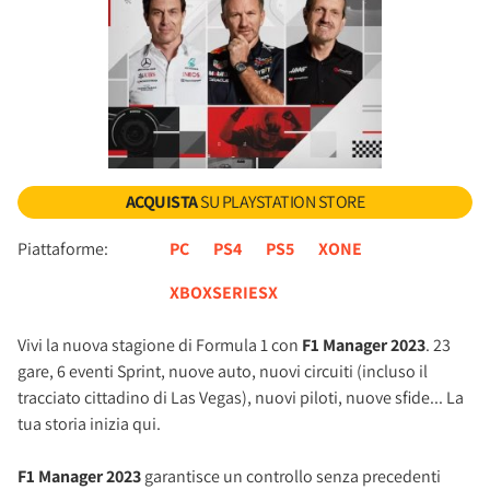
ACQUISTA
SU PLAYSTATION STORE
Piattaforme:
PC
PS4
PS5
XONE
XBOXSERIESX
Vivi la nuova stagione di Formula 1 con
F1 Manager 2023
. 23
gare, 6 eventi Sprint, nuove auto, nuovi circuiti (incluso il
tracciato cittadino di Las Vegas), nuovi piloti, nuove sfide... La
tua storia inizia qui.
F1 Manager 2023
garantisce un controllo senza precedenti