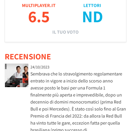
MULTIPLAYER.IT
LETTORI
6.5
ND
IL TUO VOTO
RECENSIONE
24/10/2023
Sembrava che lo stravolgimento regolamentare
entrato in vigore a inizio dello scorso anno
avesse posto le basi per una Formula 1
finalmente più aperta e imprevedibile, dopo un
decennio di domini monocromatici (prima Red
Bull e poi Mercedes). È stato così solo fino al Gran
Premio di Francia del 2022: da allora la Red Bull
ha vinto tutte le gare, eccezion fatta per quella
brasiliana (primo successo di …