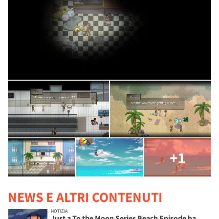
+1
NEWS E ALTRI CONTENUTI
NOTIZIA
Just a To the Moon Series Beach Episode ha