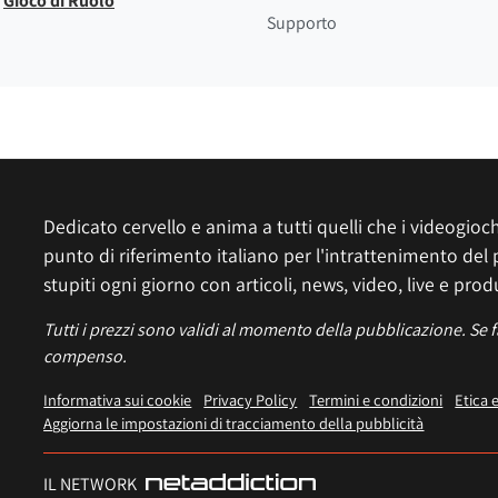
Gioco di Ruolo
Supporto
Dedicato cervello e anima a tutti quelli che i videogiochi
punto di riferimento italiano per l'intrattenimento del 
stupiti ogni giorno con articoli, news, video, live e prod
Tutti i prezzi sono validi al momento della pubblicazione. Se 
compenso.
Informativa sui cookie
Privacy Policy
Termini e condizioni
Etica 
Aggiorna le impostazioni di tracciamento della pubblicità
IL NETWORK