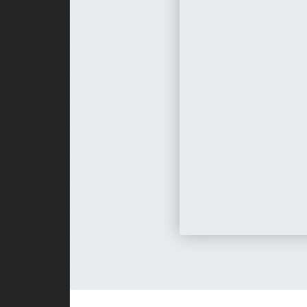
per sopravvivere agli scontri più 