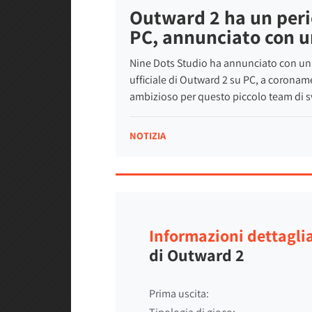
Outward 2 ha un peri
PC, annunciato con un
Nine Dots Studio ha annunciato con un tr
ufficiale di Outward 2 su PC, a corona
ambizioso per questo piccolo team di s
NOTIZIA
Informazioni dettagli
di Outward 2
Prima uscita: