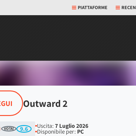
PIATTAFORME
RECEN
Outward 2
EGUI
Uscita:
7 Luglio 2026
9.6
VOTA!
Disponibile per:
PC