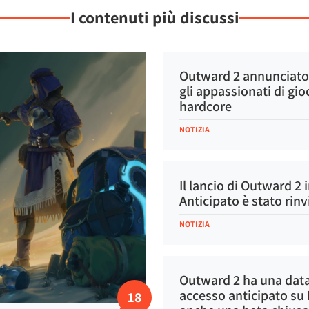
I contenuti più discussi
Outward 2 annunciato,
gli appassionati di gio
hardcore
NOTIZIA
Il lancio di Outward 2 
Anticipato è stato rinv
NOTIZIA
Outward 2 ha una data 
accesso anticipato su 
18