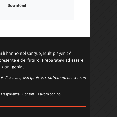
Download
 li hanno nel sangue, Multiplayer.it è il
presente e del futuro. Preparatevi ad essere
uzioni geniali.
fai click o acquisti qualcosa, potremmo ricevere un
e trasparenza
Contatti
Lavora con noi