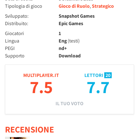
Tipologia di gioco
Gioco di Ruolo
,
Strategico
Sviluppato:
Snapshot Games
Distribuito:
Epic Games
Giocatori
1
Lingua
Eng
(testi)
PEGI
nd+
Supporto
Download
MULTIPLAYER.IT
LETTORI
20
7.5
7.7
IL TUO VOTO
RECENSIONE