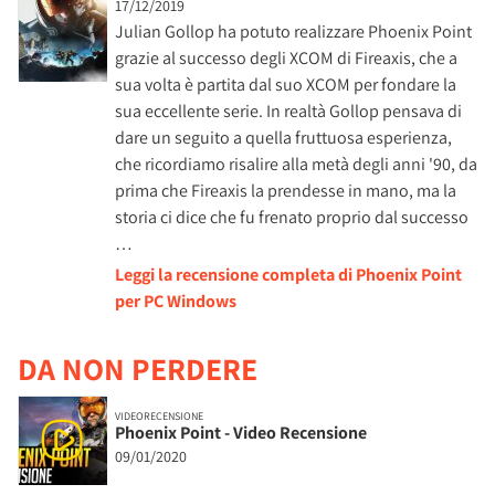
17/12/2019
Julian Gollop ha potuto realizzare Phoenix Point
grazie al successo degli XCOM di Fireaxis, che a
sua volta è partita dal suo XCOM per fondare la
sua eccellente serie. In realtà Gollop pensava di
dare un seguito a quella fruttuosa esperienza,
che ricordiamo risalire alla metà degli anni '90, da
prima che Fireaxis la prendesse in mano, ma la
storia ci dice che fu frenato proprio dal successo
…
Leggi la recensione completa di Phoenix Point
per PC Windows
DA NON PERDERE
VIDEORECENSIONE
Phoenix Point - Video Recensione
09/01/2020