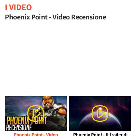
I VIDEO
Phoenix Point - Video Recensione
Phoenix Point - Video
Phoenix Point . Il trailer di