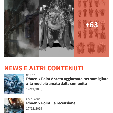
+63
NEWS E ALTRI CONTENUTI
NOTIZIA
Phoenix Point è stato aggiornato per somigliare
alla mod più amata dalla comunità
14/12/2025
RECENSIONE
Phoenix Point, la recensione
17/12/2019