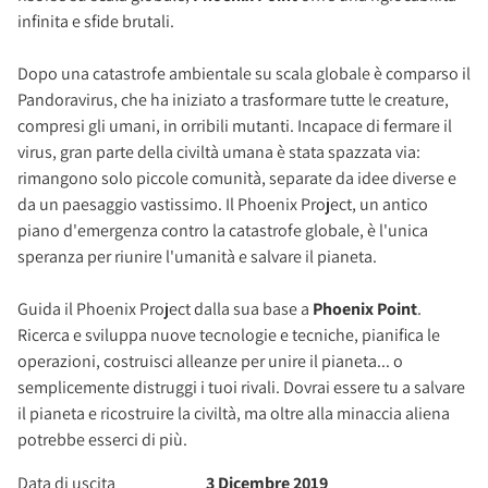
infinita e sfide brutali.
Dopo una catastrofe ambientale su scala globale è comparso il
Pandoravirus, che ha iniziato a trasformare tutte le creature,
compresi gli umani, in orribili mutanti. Incapace di fermare il
virus, gran parte della civiltà umana è stata spazzata via:
rimangono solo piccole comunità, separate da idee diverse e
da un paesaggio vastissimo. Il Phoenix Project, un antico
piano d'emergenza contro la catastrofe globale, è l'unica
speranza per riunire l'umanità e salvare il pianeta.
Guida il Phoenix Project dalla sua base a
Phoenix Point
.
Ricerca e sviluppa nuove tecnologie e tecniche, pianifica le
operazioni, costruisci alleanze per unire il pianeta... o
semplicemente distruggi i tuoi rivali. Dovrai essere tu a salvare
il pianeta e ricostruire la civiltà, ma oltre alla minaccia aliena
potrebbe esserci di più.
Data di uscita
3 Dicembre 2019