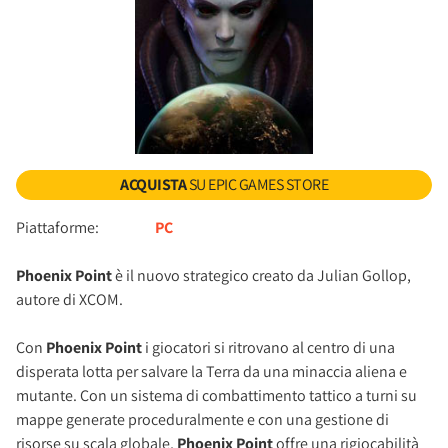
ACQUISTA
SU EPIC GAMES STORE
Piattaforme:
PC
Phoenix Point
è il nuovo strategico creato da Julian Gollop,
autore di XCOM.
Con
Phoenix Point
i giocatori si ritrovano al centro di una
disperata lotta per salvare la Terra da una minaccia aliena e
mutante. Con un sistema di combattimento tattico a turni su
mappe generate proceduralmente e con una gestione di
risorse su scala globale,
Phoenix Point
offre una rigiocabilità