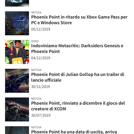
NOTIZIA
Phoenix Point in ritardo su Xbox Game Pass per
PC e Windows Store
06/12/2019
VIDEO
Indoviniamo Metacritic: Darksiders Genesis e
Phoenix Point
04/12/2019
NOTIZIA
Phoenix Point di Julian Gollop ha un trailer di
lancio ufficiale
30/11/2019
NOTIZIA
Phoenix Point, rinviato a dicembre il gioco del
creatore di XCOM
30/07/2019
NOTIZIA
Phoenix Point ha una data di uscita, arriva