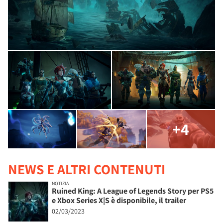
+4
NEWS E ALTRI CONTENUTI
NOTIZIA
Ruined King: A League of Legends Story per PS5
e Xbox Series X|S è disponibile, il trailer
02/03/2023