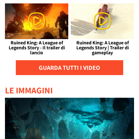
Ruined King: A League of
Ruined King: A League of
Legends Story - Il trailer di
Legends Story | Trailer di
lancio
gameplay
GUARDA TUTTI I VIDEO
LE IMMAGINI