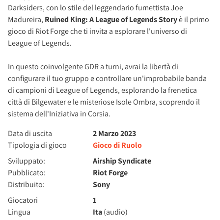
Darksiders, con lo stile del leggendario fumettista Joe
Madureira,
Ruined King: A League of Legends Story
è il primo
gioco di Riot Forge che ti invita a esplorare l'universo di
League of Legends.
In questo coinvolgente GDR a turni, avrai la libertà di
configurare il tuo gruppo e controllare un'improbabile banda
di campioni di League of Legends, esplorando la frenetica
città di Bilgewater e le misteriose Isole Ombra, scoprendo il
sistema dell'Iniziativa in Corsia.
Data di uscita
2 Marzo 2023
Tipologia di gioco
Gioco di Ruolo
Sviluppato:
Airship Syndicate
Pubblicato:
Riot Forge
Distribuito:
Sony
Giocatori
1
Lingua
Ita
(audio)