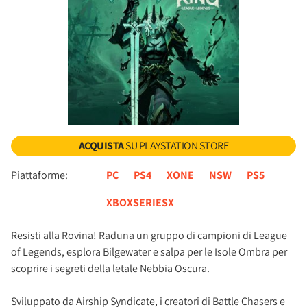
ACQUISTA
SU PLAYSTATION STORE
Piattaforme:
PC
PS4
XONE
NSW
PS5
XBOXSERIESX
Resisti alla Rovina! Raduna un gruppo di campioni di League
of Legends, esplora Bilgewater e salpa per le Isole Ombra per
scoprire i segreti della letale Nebbia Oscura.
Sviluppato da Airship Syndicate, i creatori di Battle Chasers e