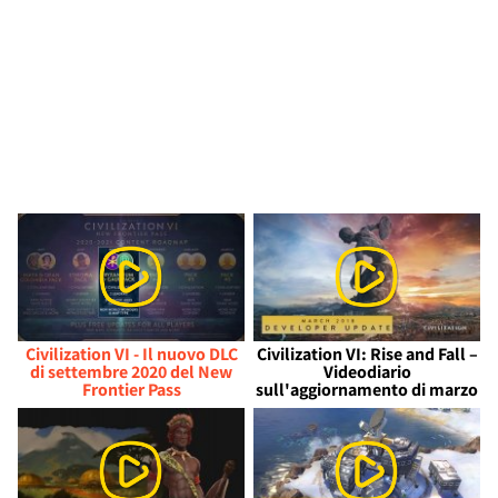
Civilization VI - Il nuovo DLC
Civilization VI: Rise and Fall –
di settembre 2020 del New
Videodiario
Frontier Pass
sull'aggiornamento di marzo