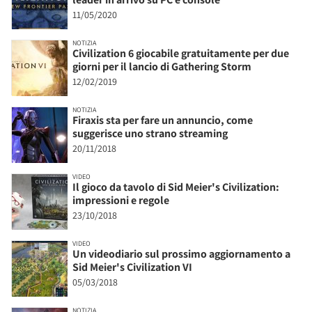
11/05/2020
NOTIZIA
Civilization 6 giocabile gratuitamente per due
giorni per il lancio di Gathering Storm
12/02/2019
NOTIZIA
Firaxis sta per fare un annuncio, come
suggerisce uno strano streaming
20/11/2018
VIDEO
Il gioco da tavolo di Sid Meier's Civilization:
impressioni e regole
23/10/2018
VIDEO
Un videodiario sul prossimo aggiornamento a
Sid Meier's Civilization VI
05/03/2018
NOTIZIA