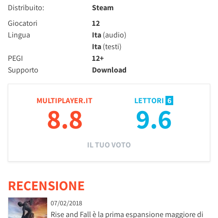
Distribuito:
Steam
Giocatori
12
Lingua
Ita
(audio)
Ita
(testi)
PEGI
12+
Supporto
Download
MULTIPLAYER.IT
LETTORI
6
8.8
9.6
IL TUO VOTO
RECENSIONE
07/02/2018
Rise and Fall è la prima espansione maggiore di