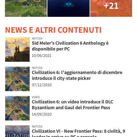
+21
NEWS E ALTRI CONTENUTI
NOTIZIA
Sid Meier’s Civilization 6 Anthology è
disponibile per PC
10/06/2021
NOTIZIA
Civilization 6: l'aggiornamento di dicembre
introduce il city-state picker
07/12/2020
VIDEO
Civilization 6: un video introduce il DLC
Byzantium and Gaul del Frontier Pass
14/09/2020
NOTIZIA
Civilization VI - New Frontier Pass: 8 civiltà, 9
leader in arrivo su PC e console