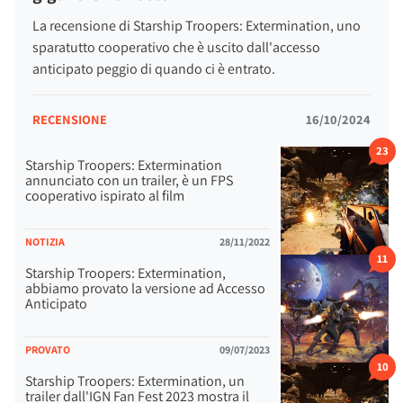
La recensione di Starship Troopers: Extermination, uno
sparatutto cooperativo che è uscito dall'accesso
anticipato peggio di quando ci è entrato.
RECENSIONE
16/10/2024
23
Starship Troopers: Extermination
annunciato con un trailer, è un FPS
cooperativo ispirato al film
NOTIZIA
28/11/2022
11
Starship Troopers: Extermination,
abbiamo provato la versione ad Accesso
Anticipato
PROVATO
09/07/2023
10
Starship Troopers: Extermination, un
trailer dall'IGN Fan Fest 2023 mostra il