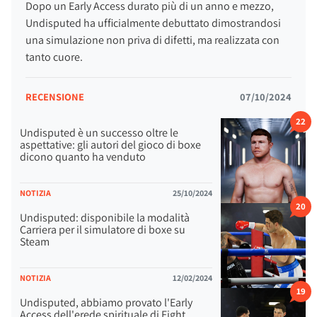
Dopo un Early Access durato più di un anno e mezzo,
Undisputed ha ufficialmente debuttato dimostrandosi
una simulazione non priva di difetti, ma realizzata con
tanto cuore.
RECENSIONE
07/10/2024
22
Undisputed è un successo oltre le
aspettative: gli autori del gioco di boxe
dicono quanto ha venduto
NOTIZIA
25/10/2024
20
Undisputed: disponibile la modalità
Carriera per il simulatore di boxe su
Steam
NOTIZIA
12/02/2024
19
Undisputed, abbiamo provato l'Early
Access dell'erede spirituale di Fight