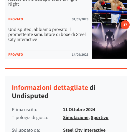
Night
PROVATO
31/01/2023
17
Undisputed, abbiamo provato il
promettente simulatore di boxe di Steel
City Interactive
PROVATO
14/09/2023
Informazioni dettagliate
di
Undisputed
Prima uscita:
11 Ottobre 2024
Tipologia di gioco:
Simulazione
,
Sportivo
Sviluppato da:
Steel City Interactive