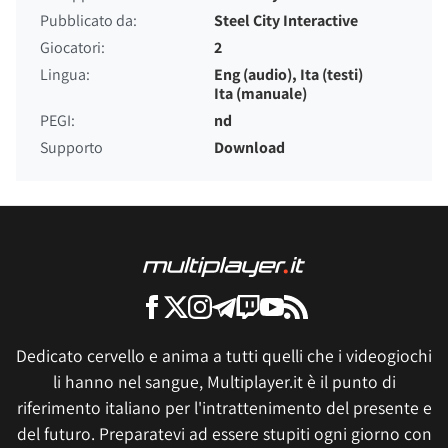
Pubblicato da:
Steel City Interactive
Giocatori:
2
Lingua:
Eng (audio), Ita (testi)
Ita (manuale)
PEGI:
nd
Supporto
Download
Dedicato cervello e anima a tutti quelli che i videogiochi
li hanno nel sangue, Multiplayer.it è il punto di
riferimento italiano per l'intrattenimento del presente e
del futuro. Preparatevi ad essere stupiti ogni giorno con