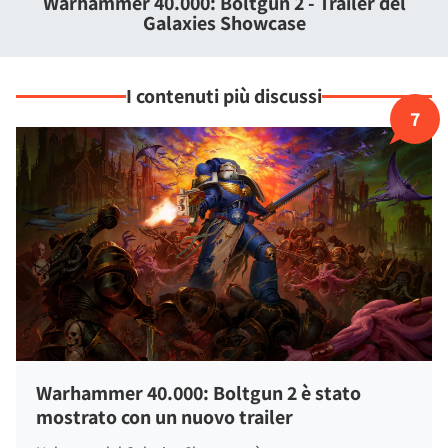
Warhammer 40.000: Boltgun 2 - Trailer del
Juggernaut demoniaci, metteranno alla prova riflessi e
Galaxies Showcase
sangue freddo con assalti feroci e incessanti.
I contenuti più discussi
7
Warhammer 40.000: Boltgun 2 è stato
mostrato con un nuovo trailer