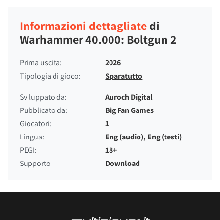
Informazioni dettagliate
di
Warhammer 40.000: Boltgun 2
Prima uscita:
2026
Tipologia di gioco:
Sparatutto
Sviluppato da:
Auroch Digital
Pubblicato da:
Big Fan Games
Giocatori:
1
Lingua:
Eng (audio), Eng (testi)
PEGI:
18+
Supporto
Download