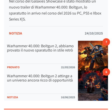
Nel corso del Galaxies Showcase è stato mostrato un
nuovo trailer di Warhammer 40.000: Boltgun, lo
sparatutto in arrivo nel corso del 2026 su PC, PS5 e Xbox
Series X|S.
NOTIZIA
24/10/2025
7
Warhammer 40.000: Boltgun 2, abbiamo
provato il nuovo sparatutto in stile retrò
PROVATO
21/05/2026
6
Warhammer 40.000: Boltgun 2 attinge a
un universo ancora ricco di opportunità
NOTIZIA
16/06/2025