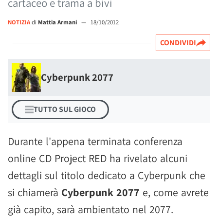
cartaceo e trama a bivi
NOTIZIA
di
Mattia Armani
—
18/10/2012
CONDIVIDI
Cyberpunk 2077
TUTTO SUL GIOCO
Durante l'appena terminata conferenza
online CD Project RED ha rivelato alcuni
dettagli sul titolo dedicato a Cyberpunk che
si chiamerà
Cyberpunk 2077
e, come avrete
già capito, sarà ambientato nel 2077.