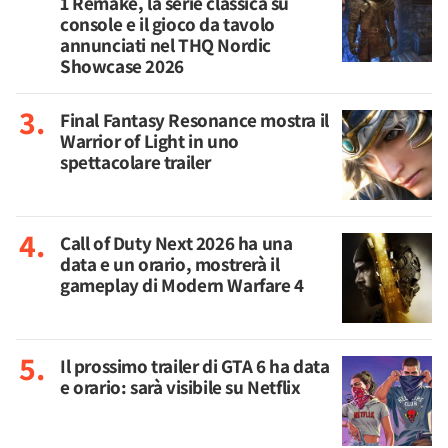
1 Remake, la serie classica su
console e il gioco da tavolo
annunciati nel THQ Nordic
Showcase 2026
Final Fantasy Resonance mostra il
Warrior of Light in uno
spettacolare trailer
Call of Duty Next 2026 ha una
data e un orario, mostrerà il
gameplay di Modern Warfare 4
Il prossimo trailer di GTA 6 ha data
e orario: sarà visibile su Netflix