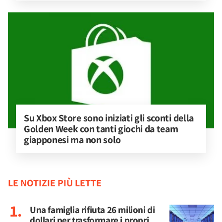
Su Xbox Store sono iniziati gli sconti della 
Golden Week con tanti giochi da team 
giapponesi ma non solo
LE NOTIZIE PIÙ LETTE
Una famiglia rifiuta 26 milioni di
dollari per trasformare i propri