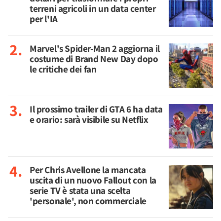
terreni agricoli in un data center
per l'IA
Marvel's Spider-Man 2 aggiorna il
costume di Brand New Day dopo
le critiche dei fan
Il prossimo trailer di GTA 6 ha data
e orario: sarà visibile su Netflix
Per Chris Avellone la mancata
uscita di un nuovo Fallout con la
serie TV è stata una scelta
'personale', non commerciale