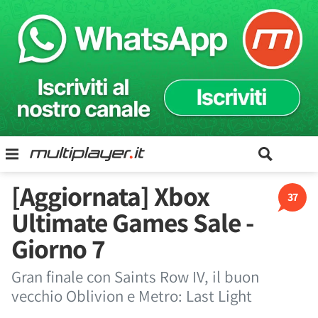
[Aggiornata] Xbox
37
Ultimate Games Sale -
Giorno 7
Gran finale con Saints Row IV, il buon
vecchio Oblivion e Metro: Last Light