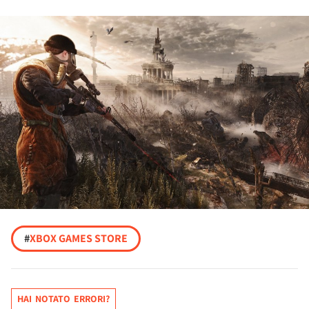
#
XBOX GAMES STORE
HAI NOTATO ERRORI?