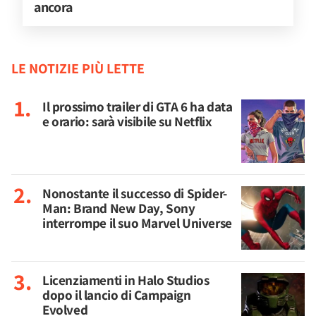
ancora
LE NOTIZIE PIÙ LETTE
Il prossimo trailer di GTA 6 ha data
e orario: sarà visibile su Netflix
Nonostante il successo di Spider-
Man: Brand New Day, Sony
interrompe il suo Marvel Universe
Licenziamenti in Halo Studios
dopo il lancio di Campaign
Evolved