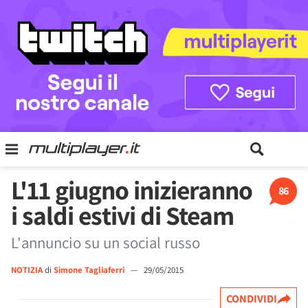
L'11 giugno inizieranno
86
i saldi estivi di Steam
L'annuncio su un social russo
NOTIZIA
di
Simone Tagliaferri
—
29/05/2015
CONDIVIDI