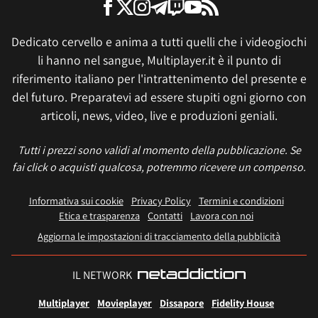
Dedicato cervello e anima a tutti quelli che i videogiochi
li hanno nel sangue, Multiplayer.it è il punto di
riferimento italiano per l'intrattenimento del presente e
del futuro. Preparatevi ad essere stupiti ogni giorno con
articoli, news, video, live e produzioni geniali.
Tutti i prezzi sono validi al momento della pubblicazione. Se
fai click o acquisti qualcosa, potremmo ricevere un compenso.
Informativa sui cookie
Privacy Policy
Termini e condizioni
Etica e trasparenza
Contatti
Lavora con noi
Aggiorna le impostazioni di tracciamento della pubblicità
IL NETWORK
Multiplayer
Movieplayer
Dissapore
Fidelity House