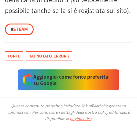
possibile (anche se la si è registrata sul sito).
#
STEAM
FONTE
HAI NOTATO ERRORI?
Aggiungici come fonte preferita
su Google
Questo contenuto potrebbe includere link affiliati che generano
commissioni.
Per conoscere i dettagli della nostra policy editoriale, è
disponibile la
pagina etica
.