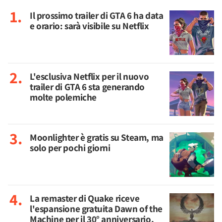
Il prossimo trailer di GTA 6 ha data
e orario: sarà visibile su Netflix
L'esclusiva Netflix per il nuovo
trailer di GTA 6 sta generando
molte polemiche
Moonlighter è gratis su Steam, ma
solo per pochi giorni
La remaster di Quake riceve
l'espansione gratuita Dawn of the
Machine per il 30° anniversario,