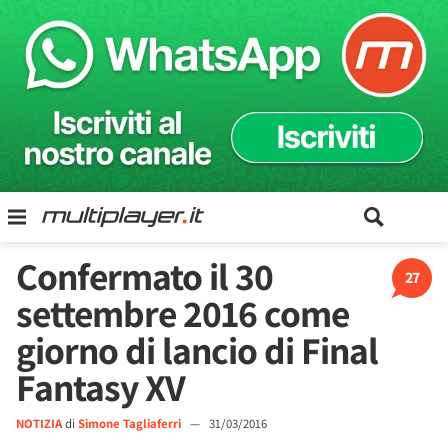
Confermato il 30
27
settembre 2016 come
giorno di lancio di Final
Fantasy XV
NOTIZIA
di
Simone Tagliaferri
—
31/03/2016