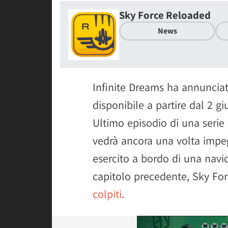
Sky Force Reloaded
News
Infinite Dreams ha annuncia
disponibile a partire dal 2 g
Ultimo episodio di una serie 
vedrà ancora una volta impeg
esercito a bordo di una navice
capitolo precedente, Sky Fo
colpiti
.