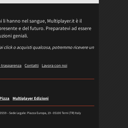
 li hanno nel sangue, Multiplayer.it è il
presente e del futuro. Preparatevi ad essere
uzioni geniali.
fai click o acquisti qualcosa, potremmo ricevere un
e trasparenza
Contatti
Lavora con noi
 Pizza
Multiplayer Edizioni
40559 – Sede Legale: Piazza Europa, 19 - 05100 Terni (TR) Italy