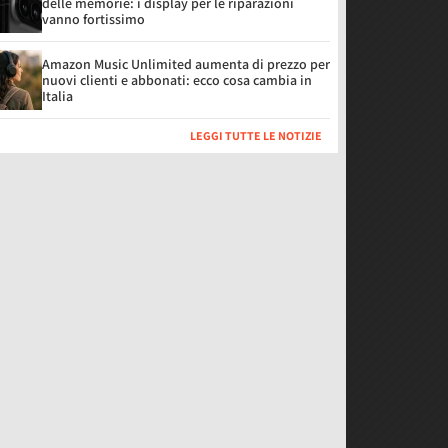
delle memorie: i display per le riparazioni
vanno fortissimo
Amazon Music Unlimited aumenta di prezzo per
nuovi clienti e abbonati: ecco cosa cambia in
Italia
LEGGI TUTTE LE NOTIZIE