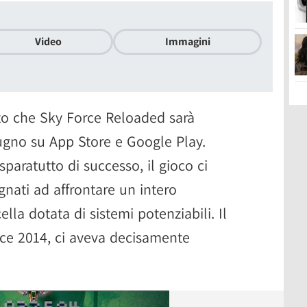
Video
Immagini
to che Sky Force Reloaded sarà
iugno su App Store e Google Play.
sparatutto di successo, il gioco ci
nati ad affrontare un intero
lla dotata di sistemi potenziabili. Il
rce 2014, ci aveva decisamente