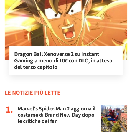
Dragon Ball Xenoverse 2 su Instant 
Gaming a meno di 10€ con DLC, in attesa 
del terzo capitolo
LE NOTIZIE PIÙ LETTE
Marvel's Spider-Man 2 aggiorna il
costume di Brand New Day dopo
le critiche dei fan