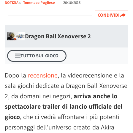
NOTIZIA
di
Tommaso Pugliese
—
26/10/2016
CONDIVIDI
Dragon Ball Xenoverse 2
TUTTO SUL GIOCO
Dopo la
recensione
, la videorecensione e la
sala giochi dedicate a Dragon Ball Xenoverse
2, da domani nei negozi,
arriva anche lo
spettacolare trailer di lancio ufficiale del
gioco
, che ci vedrà affrontare i più potenti
personaggi dell'universo creato da Akira