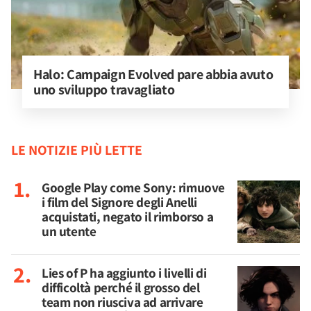
Halo: Campaign Evolved pare abbia avuto 
uno sviluppo travagliato
LE NOTIZIE PIÙ LETTE
Google Play come Sony: rimuove
i film del Signore degli Anelli
acquistati, negato il rimborso a
un utente
Lies of P ha aggiunto i livelli di
difficoltà perché il grosso del
team non riusciva ad arrivare