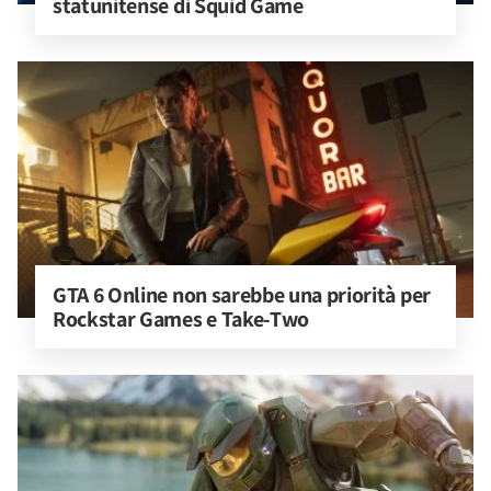
statunitense di Squid Game
GTA 6 Online non sarebbe una priorità per 
Rockstar Games e Take-Two