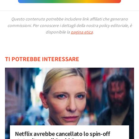
Questo contenuto potrebbe includere link affiliati che generano
commissioni.
Per conoscere i dettagli della nostra policy editoriale, è
disponibile la
pagina etica
.
TI POTREBBE INTERESSARE
Netflix avrebbe cancellato lo spin-off 