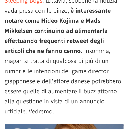
Sleeping Dogs
; tuttavia, sebbene la notizia
vada presa con le pinze,
è interessante
notare come Hideo Kojima e Mads
Mikkelsen continuino ad alimentarla
effettuando frequenti retweet degli
articoli che ne fanno cenno.
Insomma,
magari si tratta di qualcosa di più di un
rumor e le intenzioni del game director
giapponese e dell'attore danese potrebbero
essere quelle di aumentare il buzz attorno
alla questione in vista di un annuncio
ufficiale. Vedremo.