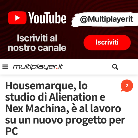
Housemarque, lo
2
studio di Alienation e
Nex Machina, è al lavoro
su un nuovo progetto per
PC