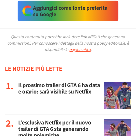
Aggiungici come fonte preferita
su Google
Questo contenuto potrebbe includere link affiliati che generano
commissioni.
Per conoscere i dettagli della nostra policy editoriale, è
disponibile la
pagina etica
.
LE NOTIZIE PIÙ LETTE
Il prossimo trailer di GTA 6 ha data
e orario: sarà visibile su Netflix
L'esclusiva Netflix per il nuovo
trailer di GTA 6 sta generando
molte polemiche