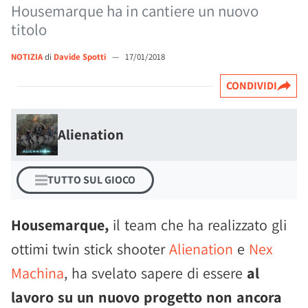
Housemarque ha in cantiere un nuovo
titolo
NOTIZIA
di
Davide Spotti
—
17/01/2018
CONDIVIDI
Alienation
TUTTO SUL GIOCO
Housemarque,
il team che ha realizzato gli
ottimi twin stick shooter
Alienation
e
Nex
Machina
, ha svelato sapere di essere
al
lavoro su un nuovo progetto non ancora