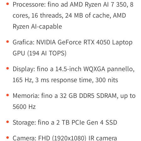
Processore: fino ad AMD Ryzen AI 7 350, 8
cores, 16 threads, 24 MB of cache, AMD
Ryzen AI-capable
Grafica: NVIDIA GeForce RTX 4050 Laptop
GPU (194 AI TOPS)
Display: fino a 14.5-inch WQXGA pannello,
165 Hz, 3 ms response time, 300 nits
Memoria: fino a 32 GB DDR5 SDRAM, up to
5600 Hz
Storage: fino a 2 TB PCIe Gen 4 SSD
Camera: FHD (1920x1080) IR camera