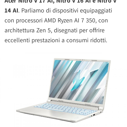
Acer Nitro V 17 AI, Nitro V 16 AI e Nitro V
14 AI
. Parliamo di dispositivi equipaggiati
con processori AMD Ryzen AI 7 350, con
architettura Zen 5, disegnati per offrire
eccellenti prestazioni a consumi ridotti.