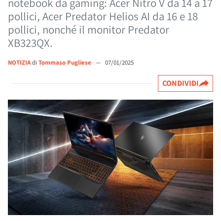
notebook da gaming: Acer Nitro V da 14 a 17
pollici, Acer Predator Helios AI da 16 e 18
pollici, nonché il monitor Predator
XB323QX.
NOTIZIA
di
Tommaso Pugliese
—
07/01/2025
CONDIVIDI