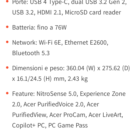
Porte: USB 4 Type-C, dual USB 3.2 Gen 2,
USB 3.2, HDMI 2.1, MicroSD card reader
Batteria: fino a 76W
Network: Wi-Fi 6E, Ethernet E2600,
Bluetooth 5.3
Dimensioni e peso: 360.04 (W) x 275.62 (D)
x 16.1/24.5 (H) mm, 2.43 kg
Feature: NitroSense 5.0, Experience Zone
2.0, Acer PurifiedVoice 2.0, Acer
PurifiedView, Acer ProCam, Acer LiveArt,
Copilot+ PC, PC Game Pass