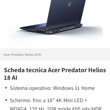
Acer Predator Helios 18 AI
Scheda tecnica Acer Predator Helios
18 AI
Sistema operativo: Windows 11 Home
Schermo: fino a 18" 4K Mini LED +
WQXGA, 120 Hz, SDR mode 600 nits/HDR