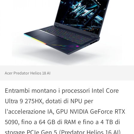
Acer Predator Helios 18 AI
Entrambi montano i processori Intel Core
Ultra 9 275HX, dotati di NPU per
l'accelerazione IA, GPU NVIDIA GeForce RTX
5090, fino a 64 GB di RAM e fino a 4 TB di
storage PCIe Gen 5 (Predator Helios 16 AI)