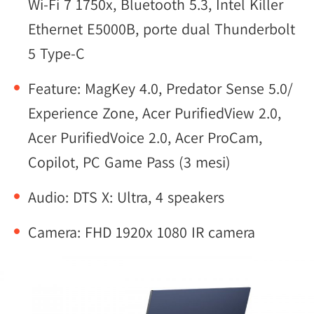
Wi-Fi 7 1750x, Bluetooth 5.3, Intel Killer
Ethernet E5000B, porte dual Thunderbolt
5 Type-C
Feature: MagKey 4.0, Predator Sense 5.0/
Experience Zone, Acer PurifiedView 2.0,
Acer PurifiedVoice 2.0, Acer ProCam,
Copilot, PC Game Pass (3 mesi)
Audio: DTS X: Ultra, 4 speakers
Camera: FHD 1920x 1080 IR camera