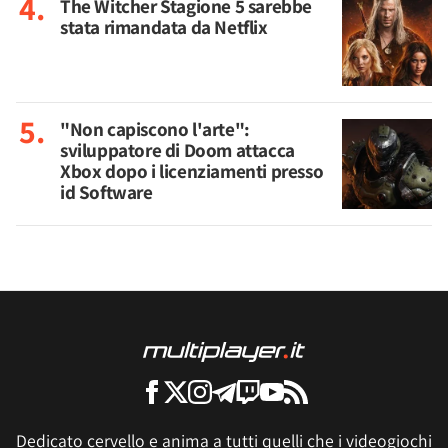
The Witcher Stagione 5 sarebbe
stata rimandata da Netflix
"Non capiscono l'arte":
sviluppatore di Doom attacca
Xbox dopo i licenziamenti presso
id Software
Dedicato cervello e anima a tutti quelli che i videogiochi