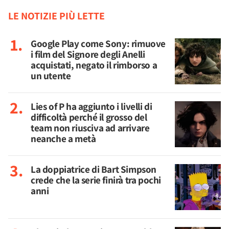
LE NOTIZIE PIÙ LETTE
Google Play come Sony: rimuove
i film del Signore degli Anelli
acquistati, negato il rimborso a
un utente
Lies of P ha aggiunto i livelli di
difficoltà perché il grosso del
team non riusciva ad arrivare
neanche a metà
La doppiatrice di Bart Simpson
crede che la serie finirà tra pochi
anni