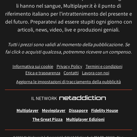
li hanno nel sangue, Multiplayer.it è il punto di
riferimento italiano per l'intrattenimento del presente e
del futuro. Preparatevi ad essere stupiti ogni giorno con
articoli, news, video, live e produzioni geniali.
Tutti i prezzi sono validi al momento della pubblicazione. Se
fai click o acquisti qualcosa, potremmo ricevere un compenso.
Informativa sui cookie
Privacy Policy
Termini e condizioni
Etica e trasparenza
Contatti
Lavora con noi
Aggiorna le impostazioni di tracciamento della pubblicità
IL NETWORK
Multiplayer
Movieplayer
Dissapore
Fidelity House
The Great Pizza
Multiplayer Edizioni