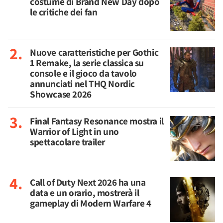
costume di Brand New Day dopo
le critiche dei fan
Nuove caratteristiche per Gothic
1 Remake, la serie classica su
console e il gioco da tavolo
annunciati nel THQ Nordic
Showcase 2026
Final Fantasy Resonance mostra il
Warrior of Light in uno
spettacolare trailer
Call of Duty Next 2026 ha una
data e un orario, mostrerà il
gameplay di Modern Warfare 4