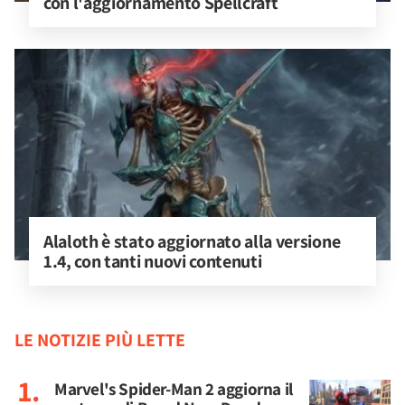
con l'aggiornamento Spellcraft
Alaloth è stato aggiornato alla versione 
1.4, con tanti nuovi contenuti
LE NOTIZIE PIÙ LETTE
Marvel's Spider-Man 2 aggiorna il