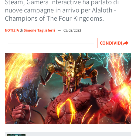
Steam, Gamera Interactive ha parlato di
nuove campagne in arrivo per Alaloth -
Champions of The Four Kingdoms.
NOTIZIA
di
Simone Tagliaferri
—
05/02/2023
CONDIVIDI