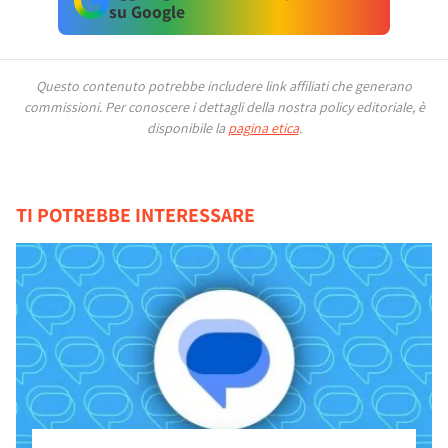
su Google
Questo contenuto potrebbe includere link affiliati che generano
commissioni.
Per conoscere i dettagli della nostra policy editoriale, è
disponibile la
pagina etica
.
TI POTREBBE INTERESSARE