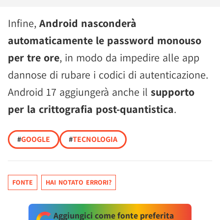
Infine,
Android nasconderà
automaticamente le password monouso
per tre ore
, in modo da impedire alle app
dannose di rubare i codici di autenticazione.
Android 17 aggiungerà anche il
supporto
per la crittografia post-quantistica
.
#
GOOGLE
#
TECNOLOGIA
FONTE
HAI NOTATO ERRORI?
Aggiungici come fonte preferita