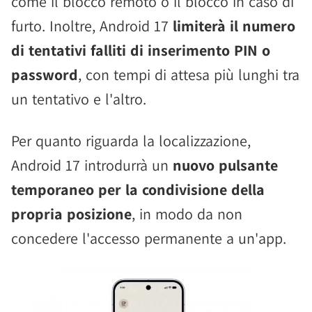
come il blocco remoto o il blocco in caso di
furto. Inoltre, Android 17
limiterà il numero
di tentativi falliti di inserimento PIN o
password
, con tempi di attesa più lunghi tra
un tentativo e l'altro.
Per quanto riguarda la localizzazione,
Android 17 introdurrà un
nuovo pulsante
temporaneo per la condivisione della
propria posizione
, in modo da non
concedere l'accesso permanente a un'app.