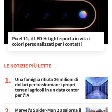
Pixel 11, il LED HiLight riporta in vita i 
colori personalizzati per i contatti
LE NOTIZIE PIÙ LETTE
Una famiglia rifiuta 26 milioni di
dollari per trasformare i propri
terreni agricoli in un data center
per l'IA
Marvel's Spider-Man 2 aggiorna il