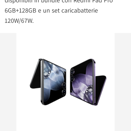
6GB+128GB e un set caricabatterie
120W/67W.