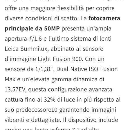
offre una maggiore flessibilità per coprire
diverse condizioni di scatto. La
fotocamera
principale da 50MP
presenta un'ampia
apertura ƒ/1.6 e l'ultimo sistema di lenti
Leica Summilux, abbinato al sensore
d'immagine Light Fusion 900. Con un
sensore da 1/1,31", Dual Native ISO Fusion
Max e un'elevata gamma dinamica di
13,57EV, questa configurazione avanzata
cattura fino al 32% di luce in più rispetto al
suo predecessore10 garantendo immagini
vibranti e dettagliate. Il dispositivo include
anche una lente asferica 7P ad alta