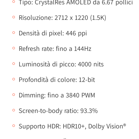
Tipo: CrystalRes AMOLED da 6.67 pollici
Risoluzione: 2712 x 1220 (1.5K)
Densità di pixel: 446 ppi
Refresh rate: fino a 144Hz
Luminosità di picco: 4000 nits
Profondità di colore: 12-bit
Dimming: fino a 3840 PWM
Screen-to-body ratio: 93.3%
Supporto HDR: HDR10+, Dolby Vision®