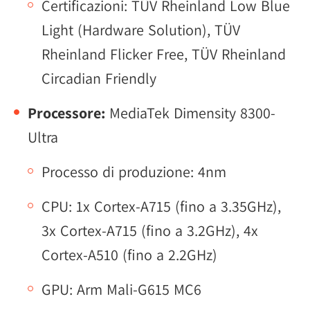
Certificazioni: TÜV Rheinland Low Blue
Light (Hardware Solution), TÜV
Rheinland Flicker Free, TÜV Rheinland
Circadian Friendly
Processore:
MediaTek Dimensity 8300-
Ultra
Processo di produzione: 4nm
CPU: 1x Cortex-A715 (fino a 3.35GHz),
3x Cortex-A715 (fino a 3.2GHz), 4x
Cortex-A510 (fino a 2.2GHz)
GPU: Arm Mali-G615 MC6