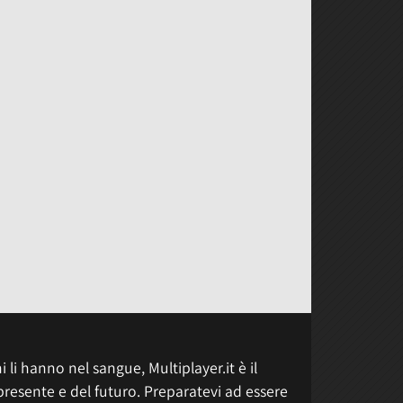
 li hanno nel sangue, Multiplayer.it è il
presente e del futuro. Preparatevi ad essere