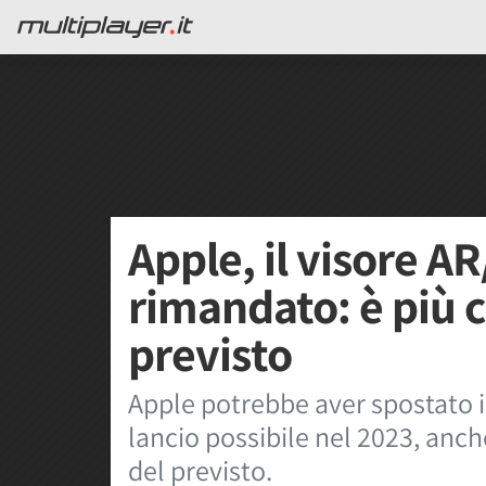
Apple, il visore AR
rimandato: è più 
previsto
Apple potrebbe aver spostato i
lancio possibile nel 2023, anc
del previsto.