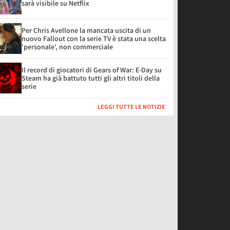
sarà visibile su Netflix
Per Chris Avellone la mancata uscita di un
nuovo Fallout con la serie TV è stata una scelta
'personale', non commerciale
Il record di giocatori di Gears of War: E-Day su
Steam ha già battuto tutti gli altri titoli della
serie
LEGGI TUTTE LE NOTIZIE