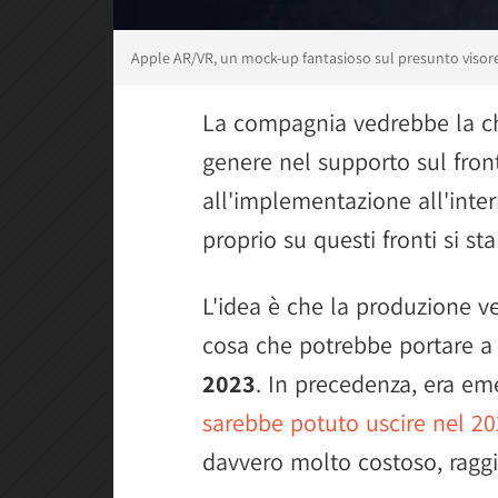
Apple AR/VR, un mock-up fantasioso sul presunto visor
La compagnia vedrebbe la ch
genere nel supporto sul front
all'implementazione all'inte
proprio su questi fronti si 
L'idea è che la produzione ve
cosa che potrebbe portare a 
2023
. In precedenza, era eme
sarebbe potuto uscire nel 2
davvero molto costoso, ragg