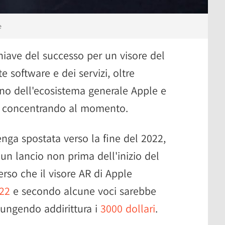
e
iave del successo per un visore del
e software e dei servizi, oltre
rno dell'ecosistema generale Apple e
sta concentrando al momento.
nga spostata verso la fine del 2022,
un lancio non prima dell'inizio del
rso che il visore AR di Apple
022
e secondo alcune voci sarebbe
iungendo addirittura i
3000 dollari
.