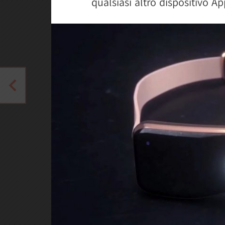
qualsiasi altro dispositivo Ap