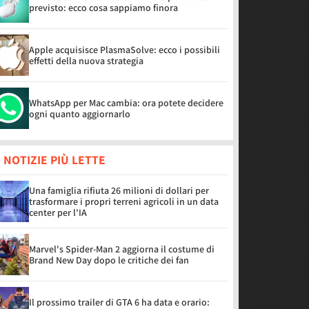
previsto: ecco cosa sappiamo finora
Apple acquisisce PlasmaSolve: ecco i possibili
effetti della nuova strategia
WhatsApp per Mac cambia: ora potete decidere
ogni quanto aggiornarlo
 NOTIZIE PIÙ LETTE
Una famiglia rifiuta 26 milioni di dollari per
trasformare i propri terreni agricoli in un data
center per l'IA
Marvel's Spider-Man 2 aggiorna il costume di
Brand New Day dopo le critiche dei fan
Il prossimo trailer di GTA 6 ha data e orario: