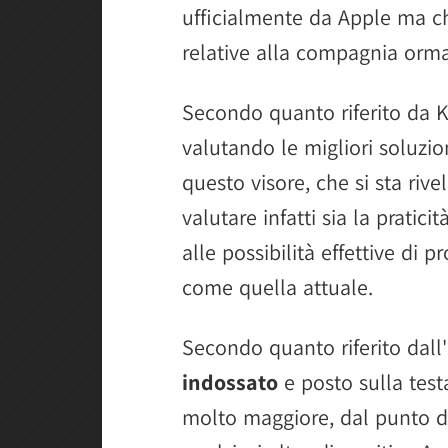
ufficialmente da Apple ma che
relative alla compagnia orma
Secondo quanto riferito da 
valutando le migliori soluzion
questo visore, che si sta riv
valutare infatti sia la pratici
alle possibilità effettive di
come quella attuale.
Secondo quanto riferito dall'i
indossato
e posto sulla test
molto maggiore, dal punto di