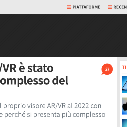
PIATTAFORME
RECEN
/VR è stato
T
27
complesso del
l proprio visore AR/VR al 2022 con
he perché si presenta più complesso