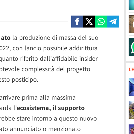
dato
la produzione di massa del suo
022, con lancio possibile addirittura
uanto riferito dall'affidabile insider
otevole complessità del progetto
LE
sto posticipo.
arrivare prima alla massima
rda l'
ecosistema, il supporto
ebbe stare intorno a questo nuovo
stato annunciato o menzionato