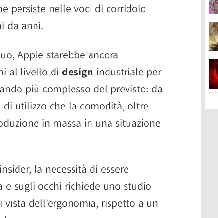
 persiste nelle voci di corridoio
i da anni.
Kuo, Apple starebbe ancora
i al livello di
design
industriale per
elando più complesso del previsto: da
tà di utilizzo che la comodità, oltre
 produzione in massa in una situazione
nsider, la necessità di essere
a e sugli occhi richiede uno studio
 vista dell'ergonomia, rispetto a un