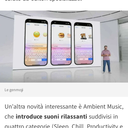
Le genmoji
Un'altra novità interessante è Ambient Music,
che
introduce suoni rilassanti
suddivisi in
quattro categorie (Sleep, Chill, Productivity e