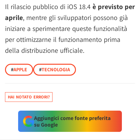
Il rilascio pubblico di iOS 18.4
è previsto per
aprile
, mentre gli sviluppatori possono già
iniziare a sperimentare queste funzionalità
per ottimizzarne il funzionamento prima
della distribuzione ufficiale.
#
APPLE
#
TECNOLOGIA
HAI NOTATO ERRORI?
Aggiungici come fonte preferita
su Google