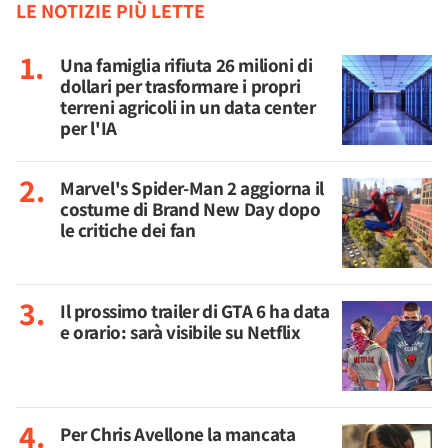
LE NOTIZIE PIÙ LETTE
Una famiglia rifiuta 26 milioni di
dollari per trasformare i propri
terreni agricoli in un data center
per l'IA
Marvel's Spider-Man 2 aggiorna il
costume di Brand New Day dopo
le critiche dei fan
Il prossimo trailer di GTA 6 ha data
e orario: sarà visibile su Netflix
Per Chris Avellone la mancata