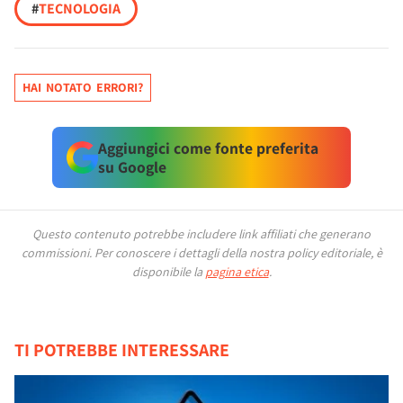
#
TECNOLOGIA
HAI NOTATO ERRORI?
Aggiungici come fonte preferita
su Google
Questo contenuto potrebbe includere link affiliati che generano
commissioni.
Per conoscere i dettagli della nostra policy editoriale, è
disponibile la
pagina etica
.
TI POTREBBE INTERESSARE