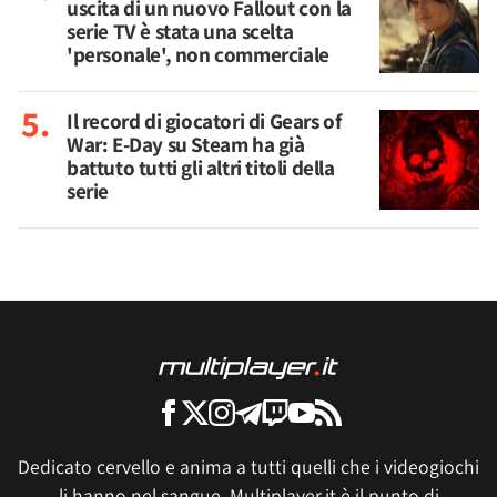
uscita di un nuovo Fallout con la
serie TV è stata una scelta
'personale', non commerciale
Il record di giocatori di Gears of
War: E-Day su Steam ha già
battuto tutti gli altri titoli della
serie
Dedicato cervello e anima a tutti quelli che i videogiochi
li hanno nel sangue, Multiplayer.it è il punto di