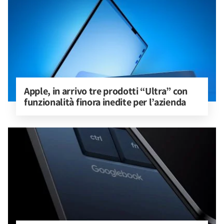
Apple, in arrivo tre prodotti “Ultra” con 
funzionalità finora inedite per l’azienda