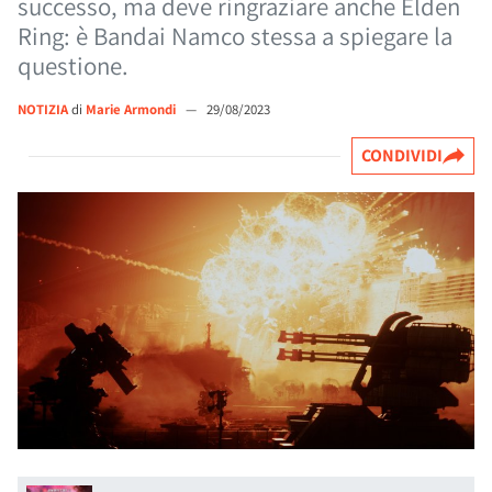
successo, ma deve ringraziare anche Elden
Ring: è Bandai Namco stessa a spiegare la
questione.
NOTIZIA
di
Marie Armondi
—
29/08/2023
CONDIVIDI