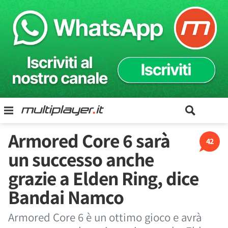
Armored Core 6 sarà
42
un successo anche
grazie a Elden Ring, dice
Bandai Namco
Armored Core 6 è un ottimo gioco e avrà