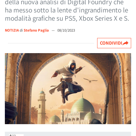
della nuova analisi di Digital Foundry che
ha messo sotto la lente d'ingrandimento le
modalità grafiche su PS5, Xbox Series X e S.
NOTIZIA
di
Stefano Paglia
—
08/10/2023
CONDIVIDI