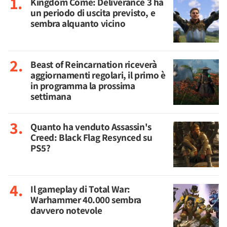
Kingdom Come: Deliverance 3 ha
un periodo di uscita previsto, e
sembra alquanto vicino
Beast of Reincarnation riceverà
aggiornamenti regolari, il primo è
in programma la prossima
settimana
Quanto ha venduto Assassin's
Creed: Black Flag Resynced su
PS5?
Il gameplay di Total War:
Warhammer 40.000 sembra
davvero notevole