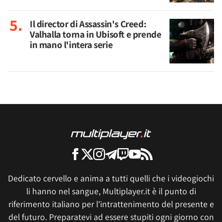
Il director di Assassin's Creed:
Valhalla torna in Ubisoft e prende
in mano l'intera serie
Dedicato cervello e anima a tutti quelli che i videogiochi
li hanno nel sangue, Multiplayer.it è il punto di
riferimento italiano per l'intrattenimento del presente e
del futuro. Preparatevi ad essere stupiti ogni giorno con