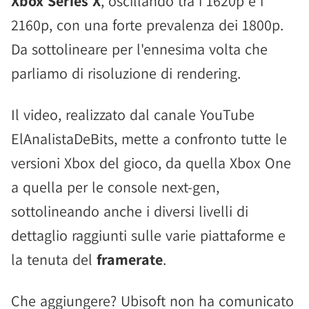
Xbox Series X
, oscillando tra i 1620p e i
2160p, con una forte prevalenza dei 1800p.
Da sottolineare per l'ennesima volta che
parliamo di risoluzione di rendering.
Il video, realizzato dal canale YouTube
ElAnalistaDeBits, mette a confronto tutte le
versioni Xbox del gioco, da quella Xbox One
a quella per le console next-gen,
sottolineando anche i diversi livelli di
dettaglio raggiunti sulle varie piattaforme e
la tenuta del
framerate
.
Che aggiungere? Ubisoft non ha comunicato