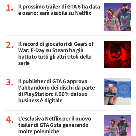
Il prossimo trailer di GTA 6 ha data
e orario: sarà visibile su Netflix
Il record di giocatori di Gears of
War: E-Day su Steam ha già
battuto tutti gli altri titoli della
serie
Il publisher di GTA 6 approva
l'abbandono dei dischi da parte
di PlayStation: il 90% del suo
business è digitale
L'esclusiva Netflix per il nuovo
trailer di GTA 6 sta generando
molte polemiche