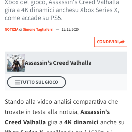
Xbox del gioco, Assassin's Creed Valhalla
gira a 4K dinamici anchesu Xbox Series X,
come accade su PS5.
NOTIZIA
di
Simone Tagliaferri
—
11/11/2020
CONDIVIDI
Assassin's Creed Valhalla
TUTTO SUL GIOCO
Stando alla video analisi comparativa che
trovate in testa alla notizia,
Assassin's
Creed Valhalla
gira a
4K dinamici
anche su