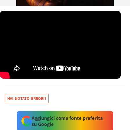
HAI NOTATO ERRORI?
Aggiungici come fonte preferita
su Google