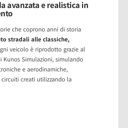
a avanzata e realistica in
ento
orie che coprono anni di storia
to stradali alle classiche,
ogni veicolo è riprodotto grazie al
di Kunos Simulazioni, simulando
troniche e aerodinamiche,
ircuiti creati utilizzando la