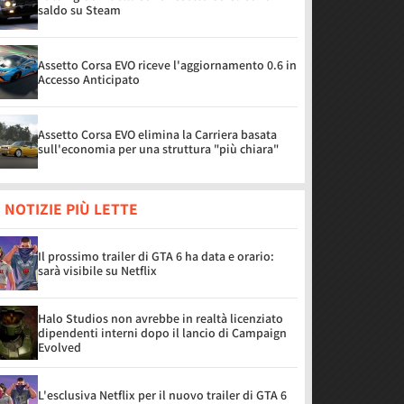
saldo su Steam
Assetto Corsa EVO riceve l'aggiornamento 0.6 in
Accesso Anticipato
Assetto Corsa EVO elimina la Carriera basata
sull'economia per una struttura "più chiara"
 NOTIZIE PIÙ LETTE
Il prossimo trailer di GTA 6 ha data e orario:
sarà visibile su Netflix
Halo Studios non avrebbe in realtà licenziato
dipendenti interni dopo il lancio di Campaign
Evolved
L'esclusiva Netflix per il nuovo trailer di GTA 6