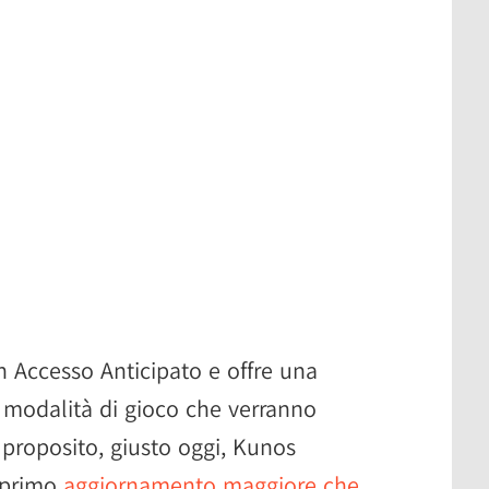
n Accesso Anticipato e offre una
 e modalità di gioco che verranno
proposito, giusto oggi, Kunos
l primo
aggiornamento maggiore che