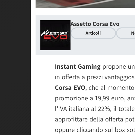
Assetto Corsa Evo
Articoli
N
Instant Gaming
propone uno
in offerta a prezzi vantaggios
Corsa EVO
, che al momento 
promozione a 19,99 euro, anz
l'IVA italiana al 22%, il total
approfittare della offerta po
oppure cliccando sul box sot