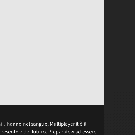
 li hanno nel sangue, Multiplayer.it è il
presente e del futuro. Preparatevi ad essere