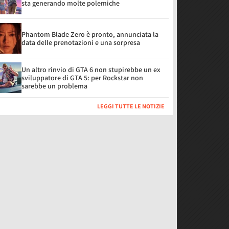
sta generando molte polemiche
Phantom Blade Zero è pronto, annunciata la
data delle prenotazioni e una sorpresa
Un altro rinvio di GTA 6 non stupirebbe un ex
sviluppatore di GTA 5: per Rockstar non
sarebbe un problema
LEGGI TUTTE LE NOTIZIE