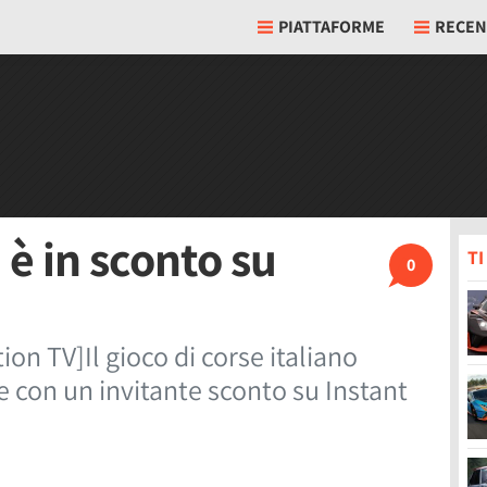
PIATTAFORME
RECEN
è in sconto su
T
0
n TV]Il gioco di corse italiano
e con un invitante sconto su Instant