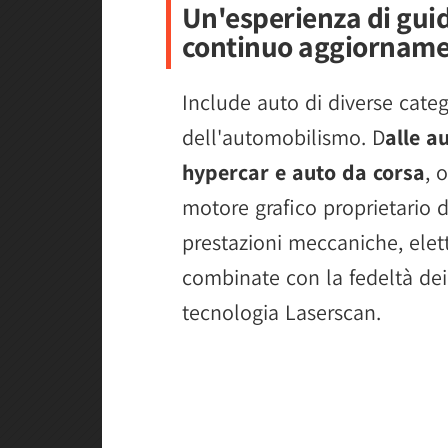
Un'esperienza di guid
continuo aggiornam
Include auto di diverse categ
dell'automobilismo. D
alle au
hypercar e auto da corsa
, 
motore grafico proprietario 
prestazioni meccaniche, elet
combinate con la fedeltà dei c
tecnologia Laserscan.