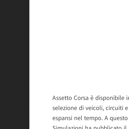
Assetto Corsa è disponibile i
selezione di veicoli, circuiti
espansi nel tempo. A questo 
Simulazioni ha pubblicato i