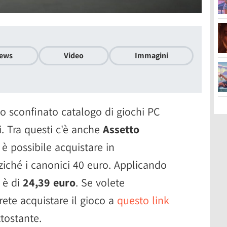
ews
Video
Immagini
 sconfinato catalogo di giochi PC
i. Tra questi c'è anche
Assetto
è possibile acquistare in
iché i canonici 40 euro. Applicando
e è di
24,39 euro
. Se volete
trete acquistare il gioco a
questo link
tostante.