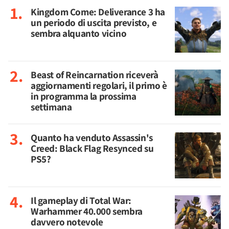
Kingdom Come: Deliverance 3 ha
un periodo di uscita previsto, e
sembra alquanto vicino
Beast of Reincarnation riceverà
aggiornamenti regolari, il primo è
in programma la prossima
settimana
Quanto ha venduto Assassin's
Creed: Black Flag Resynced su
PS5?
Il gameplay di Total War:
Warhammer 40.000 sembra
davvero notevole