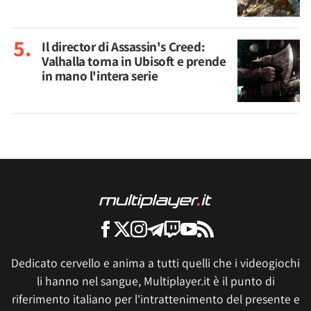
Il director di Assassin's Creed:
Valhalla torna in Ubisoft e prende
in mano l'intera serie
Dedicato cervello e anima a tutti quelli che i videogiochi
li hanno nel sangue, Multiplayer.it è il punto di
riferimento italiano per l'intrattenimento del presente e