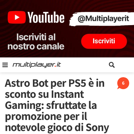
Astro Bot per PS5 è in
6
sconto su Instant
Gaming: sfruttate la
promozione per il
notevole gioco di Sony