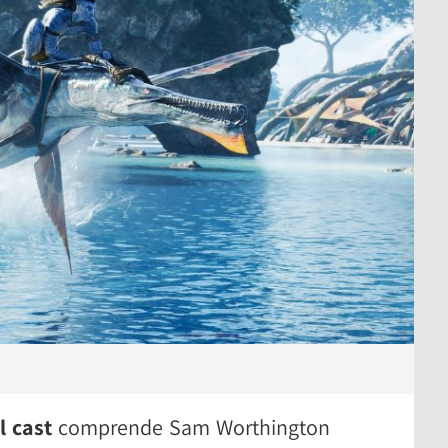
il cast
comprende Sam Worthington