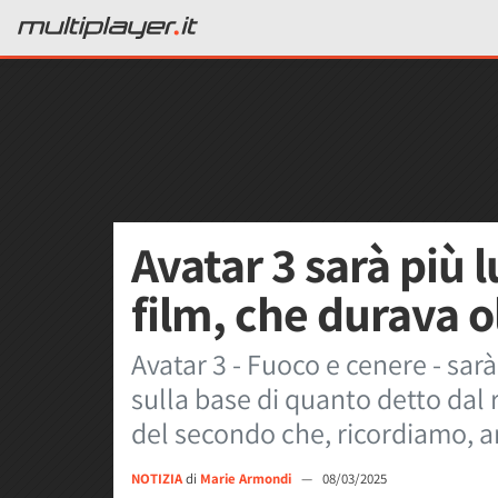
Avatar 3 sarà più 
film, che durava o
Avatar 3 - Fuoco e cenere - sar
sulla base di quanto detto dal
del secondo che, ricordiamo, an
NOTIZIA
di
Marie Armondi
—
08/03/2025