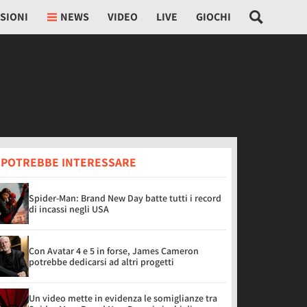
SIONI
NEWS
VIDEO
LIVE
GIOCHI
I POTREBBE INTERESSARE
Spider-Man: Brand New Day batte tutti i record
di incassi negli USA
Con Avatar 4 e 5 in forse, James Cameron
potrebbe dedicarsi ad altri progetti
Un video mette in evidenza le somiglianze tra