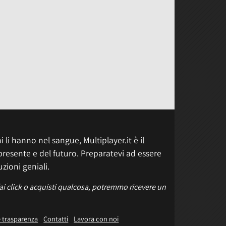
 li hanno nel sangue, Multiplayer.it è il
presente e del futuro. Preparatevi ad essere
uzioni geniali.
fai click o acquisti qualcosa, potremmo ricevere un
e trasparenza
Contatti
Lavora con noi