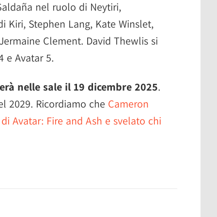
Saldaña nel ruolo di Neytiri,
i Kiri, Stephen Lang, Kate Winslet,
e Jermaine Clement. David Thewlis si
4 e Avatar 5.
erà nelle sale il 19 dicembre 2025
.
 nel 2029. Ricordiamo che
Cameron
di Avatar: Fire and Ash e svelato chi