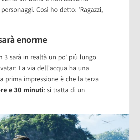
ersonaggi. Così ho detto: 'Ragazzi,
 sarà enorme
 3 sarà in realtà un po' più lungo
Avatar: La via dell'acqua ha una
La prima impressione è che la terza
ore e 30 minuti
: si tratta di un