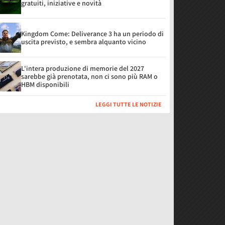
gratuiti, iniziative e novità
Kingdom Come: Deliverance 3 ha un periodo di
uscita previsto, e sembra alquanto vicino
L'intera produzione di memorie del 2027
sarebbe già prenotata, non ci sono più RAM o
HBM disponibili
LEGGI TUTTE LE NOTIZIE