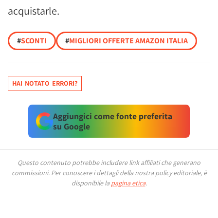
acquistarle.
#
SCONTI
#
MIGLIORI OFFERTE AMAZON ITALIA
HAI NOTATO ERRORI?
Aggiungici come fonte preferita
su Google
Questo contenuto potrebbe includere link affiliati che generano
commissioni.
Per conoscere i dettagli della nostra policy editoriale, è
disponibile la
pagina etica
.