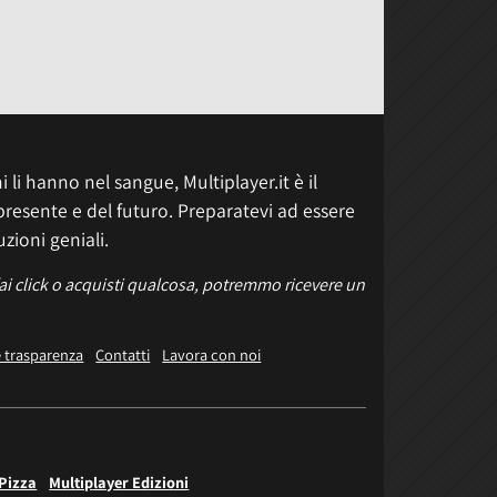
 li hanno nel sangue, Multiplayer.it è il
presente e del futuro. Preparatevi ad essere
uzioni geniali.
fai click o acquisti qualcosa, potremmo ricevere un
e trasparenza
Contatti
Lavora con noi
 Pizza
Multiplayer Edizioni