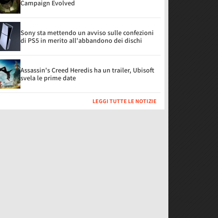
Campaign Evolved
Sony sta mettendo un avviso sulle confezioni
di PS5 in merito all'abbandono dei dischi
Assassin's Creed Heredis ha un trailer, Ubisoft
svela le prime date
LEGGI TUTTE LE NOTIZIE