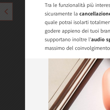
Tra le funzionalità più intere
sicuramente la
cancellazion
quale potrai isolarti totalme
godere appieno dei tuoi brani
supportano inoltre l'
audio s
massimo del coinvolgimento 