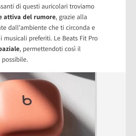
ssanti di questi auricolari troviamo
e attiva del rumore
, grazie alla
nte dall'ambiente che ti circonda e
 musicali preferiti. Le Beats Fit Pro
paziale
, permettendoti così il
possibile.