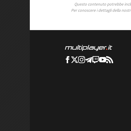
Questo contenuto potrebbe includ
Per conoscere i dettagli della nostra