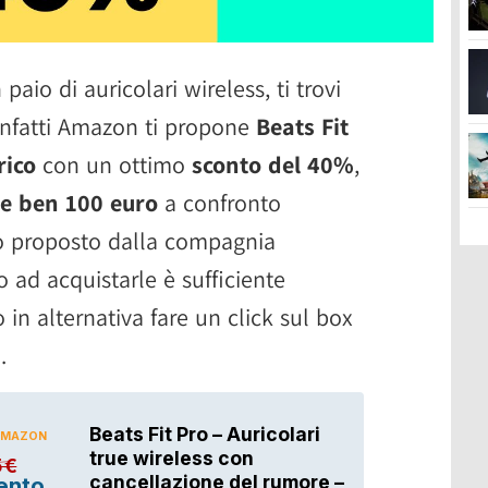
paio di auricolari wireless, ti trovi
 infatti Amazon ti propone
Beats Fit
rico
con un ottimo
sconto del 40%
,
e ben 100 euro
a confronto
ino proposto dalla compagnia
o ad acquistarle è sufficiente
o in alternativa fare un click sul box
.