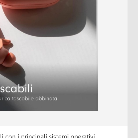
i con i principali sistemi operativi