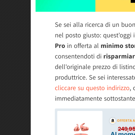
Se sei alla ricerca di un buon 
nel posto giusto: quest'oggi
Pro
in offerta al
minimo sto
consentendoti di
risparmiar
dell'originale prezzo di list
produttrice. Se sei interessat
cliccare su questo indirizzo
, 
immediatamente sottostante