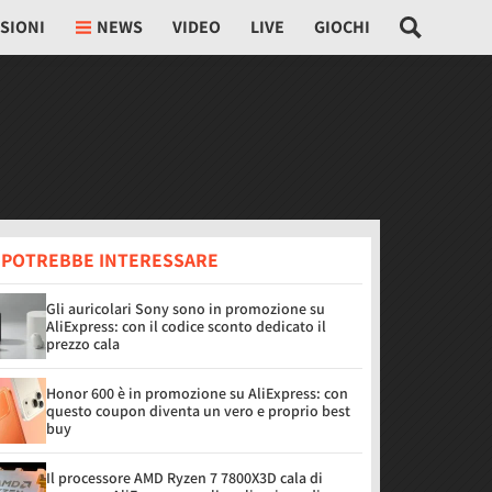
SIONI
NEWS
VIDEO
LIVE
GIOCHI
I POTREBBE INTERESSARE
Gli auricolari Sony sono in promozione su
AliExpress: con il codice sconto dedicato il
prezzo cala
Honor 600 è in promozione su AliExpress: con
questo coupon diventa un vero e proprio best
buy
Il processore AMD Ryzen 7 7800X3D cala di