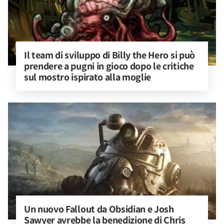
Il team di sviluppo di Billy the Hero si può 
prendere a pugni in gioco dopo le critiche 
sul mostro ispirato alla moglie
Un nuovo Fallout da Obsidian e Josh 
Sawyer avrebbe la benedizione di Chris 