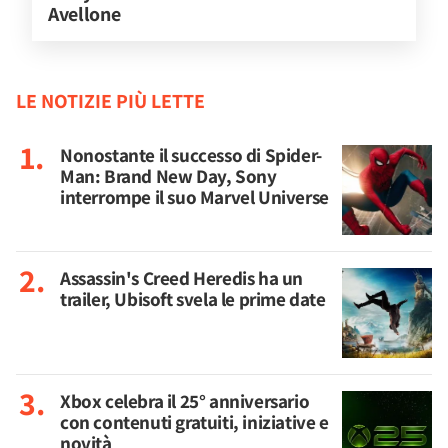
Avellone
LE NOTIZIE PIÙ LETTE
Nonostante il successo di Spider-
Man: Brand New Day, Sony
interrompe il suo Marvel Universe
Assassin's Creed Heredis ha un
trailer, Ubisoft svela le prime date
Xbox celebra il 25° anniversario
con contenuti gratuiti, iniziative e
novità