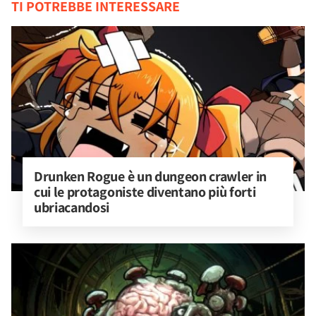
TI POTREBBE INTERESSARE
Drunken Rogue è un dungeon crawler in 
cui le protagoniste diventano più forti 
ubriacandosi