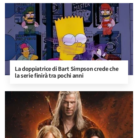
La doppiatrice di Bart Simpson crede che 
la serie finirà tra pochi anni