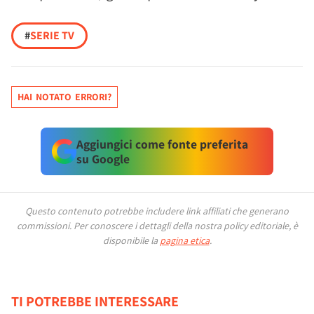
#
SERIE TV
HAI NOTATO ERRORI?
Aggiungici come fonte preferita
su Google
Questo contenuto potrebbe includere link affiliati che generano
commissioni.
Per conoscere i dettagli della nostra policy editoriale, è
disponibile la
pagina etica
.
TI POTREBBE INTERESSARE