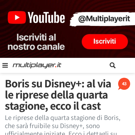
Boris su Disney+: al via
43
le riprese della quarta
stagione, ecco il cast
Le riprese della quarta stagione di Boris,
che sarà fruibile su Disney+, sono
ufficialmente iniziate. Ecco i dettagli su