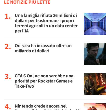
LE NOTIZIE PIÙ LETTE
Una famiglia rifiuta 26 milioni di
dollari per trasformare i propri
terreni agricoli in un data center
per l'IA
Odissea ha incassato oltre un
miliardo di dollari
GTA 6 Online non sarebbe una
priorità per Rockstar Games e
Take-Two
Nintendo crede ancora nel