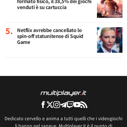
formato fisico, il 38,5% dei giochi
venduti è su cartuccia
Netflix avrebbe cancellato lo
spin-off statunitense di Squid
Game
Dedicato cervello e anima a tutti quelli che i videogiochi
li hanno nel sangue, Multiplayer.it è il punto di