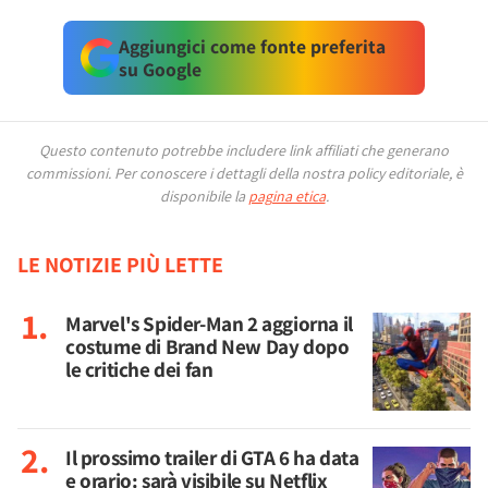
Aggiungici come fonte preferita
su Google
Questo contenuto potrebbe includere link affiliati che generano
commissioni.
Per conoscere i dettagli della nostra policy editoriale, è
disponibile la
pagina etica
.
LE NOTIZIE PIÙ LETTE
Marvel's Spider-Man 2 aggiorna il
costume di Brand New Day dopo
le critiche dei fan
Il prossimo trailer di GTA 6 ha data
e orario: sarà visibile su Netflix