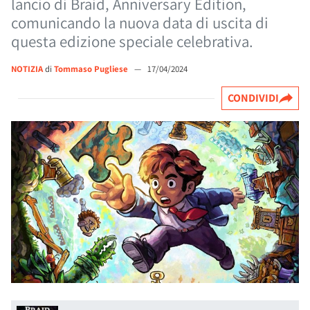
lancio di Braid, Anniversary Edition,
comunicando la nuova data di uscita di
questa edizione speciale celebrativa.
NOTIZIA
di
Tommaso Pugliese
—
17/04/2024
CONDIVIDI