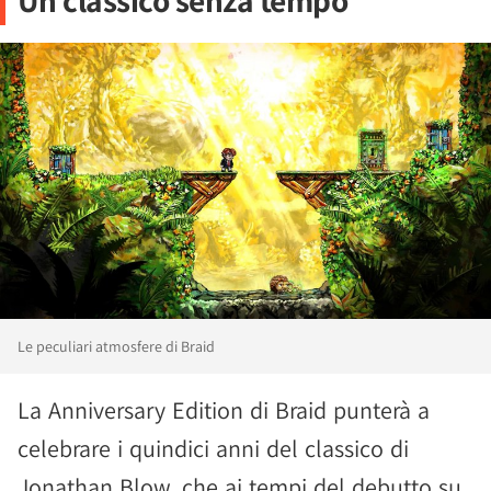
Un classico senza tempo
Le peculiari atmosfere di Braid
La Anniversary Edition di Braid punterà a
celebrare i quindici anni del classico di
Jonathan Blow, che ai tempi del debutto su