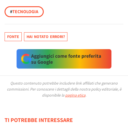
#
TECNOLOGIA
FONTE
HAI NOTATO ERRORI?
Aggiungici come fonte preferita
su Google
Questo contenuto potrebbe includere link affiliati che generano
commissioni.
Per conoscere i dettagli della nostra policy editoriale, è
disponibile la
pagina etica
.
TI POTREBBE INTERESSARE