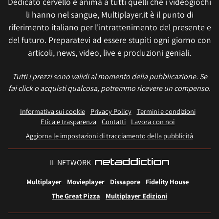
Dedicato cervello e anima a tutti quelli che i videogiochi
li hanno nel sangue, Multiplayer.it è il punto di
riferimento italiano per l'intrattenimento del presente e
del futuro. Preparatevi ad essere stupiti ogni giorno con
articoli, news, video, live e produzioni geniali.
Tutti i prezzi sono validi al momento della pubblicazione. Se
fai click o acquisti qualcosa, potremmo ricevere un compenso.
Informativa sui cookie
Privacy Policy
Termini e condizioni
Etica e trasparenza
Contatti
Lavora con noi
Aggiorna le impostazioni di tracciamento della pubblicità
IL NETWORK
Multiplayer
Movieplayer
Dissapore
Fidelity House
The Great Pizza
Multiplayer Edizioni