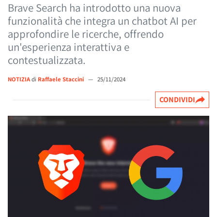
Brave Search ha introdotto una nuova
funzionalità che integra un chatbot AI per
approfondire le ricerche, offrendo
un'esperienza interattiva e
contestualizzata.
NOTIZIA
di
Raffaele Staccini
—
25/11/2024
CONDIVIDI