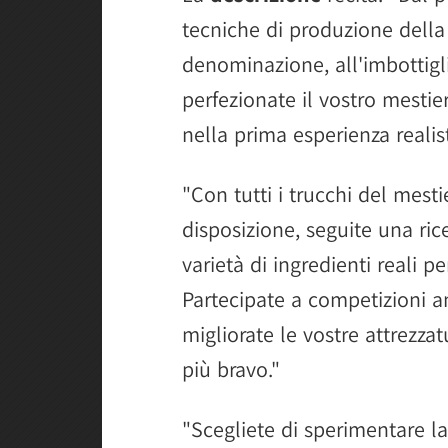
tecniche di produzione della 
denominazione, all'imbottigli
perfezionate il vostro mestier
nella prima esperienza realist
"Con tutti i trucchi del mesti
disposizione, seguite una ri
varietà di ingredienti reali pe
Partecipate a competizioni a
migliorate le vostre attrezza
più bravo."
"Scegliete di sperimentare l