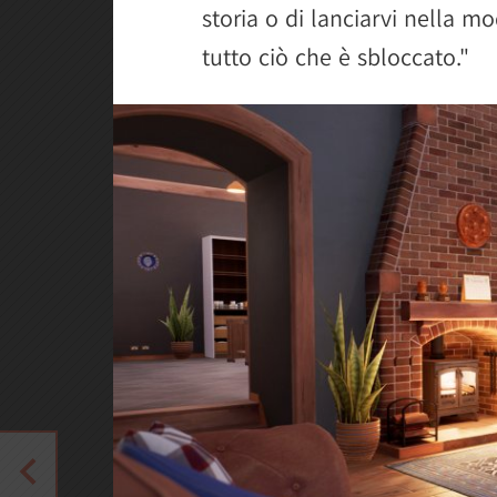
storia o di lanciarvi nella m
tutto ciò che è sbloccato."