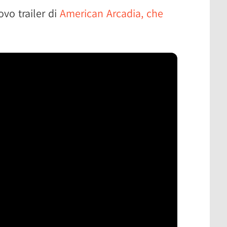
vo trailer di
American Arcadia, che