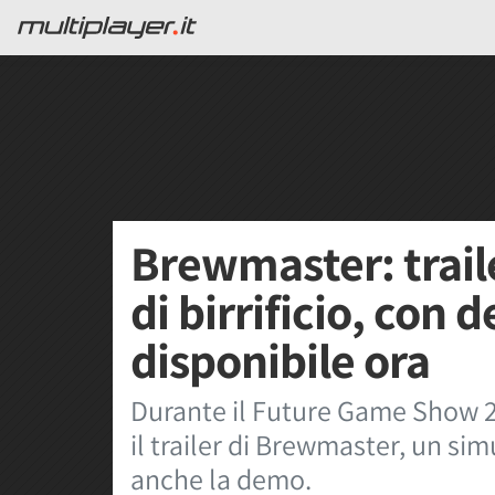
Brewmaster: trail
di birrificio, con
disponibile ora
Durante il Future Game Show 
il trailer di Brewmaster, un sim
anche la demo.