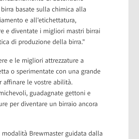
birra basate sulla chimica alla
amento e all'etichettatura,
e e diventate i migliori mastri birrai
ica di produzione della birra."
ere e le migliori attrezzature a
cetta o sperimentate con una grande
r affinare le vostre abilità.
michevoli, guadagnate gettoni e
ture per diventare un birraio ancora
a modalità Brewmaster guidata dalla