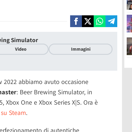
ing Simulator
Video
Immagini
w 2022 abbiamo avuto occasione
aster
: Beer Brewing Simulator, in
S5, Xbox One e Xbox Series X|S. Ora è
su Steam
.
perfezionamento di autentiche