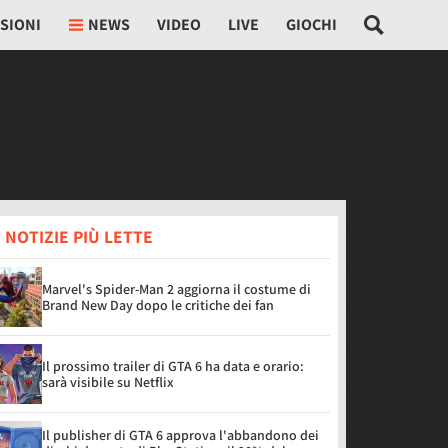
SIONI
NEWS
VIDEO
LIVE
GIOCHI
 NOTIZIE PIÙ LETTE
Marvel's Spider-Man 2 aggiorna il costume di
Brand New Day dopo le critiche dei fan
Il prossimo trailer di GTA 6 ha data e orario:
sarà visibile su Netflix
Il publisher di GTA 6 approva l'abbandono dei