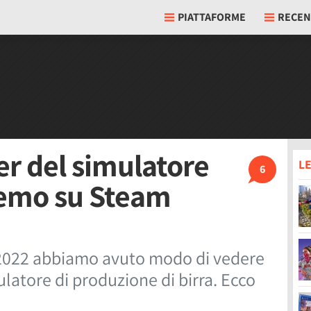
PIATTAFORME
RECEN
er del simulatore
LE
6
 demo su Steam
2022 abbiamo avuto modo di vedere
ulatore di produzione di birra. Ecco