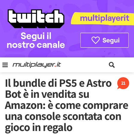
Il bundle di PS5 e Astro
21
Bot è in vendita su
Amazon: è come comprare
una console scontata con
gioco in regalo