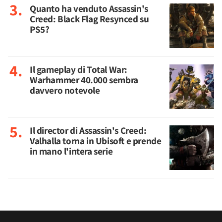
Quanto ha venduto Assassin's
Creed: Black Flag Resynced su
PS5?
Il gameplay di Total War:
Warhammer 40.000 sembra
davvero notevole
Il director di Assassin's Creed:
Valhalla torna in Ubisoft e prende
in mano l'intera serie