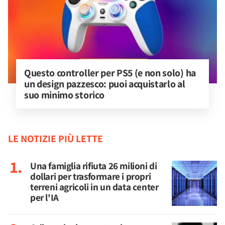
Questo controller per PS5 (e non solo) ha 
un design pazzesco: puoi acquistarlo al 
suo minimo storico
LE NOTIZIE PIÙ LETTE
Una famiglia rifiuta 26 milioni di
dollari per trasformare i propri
terreni agricoli in un data center
per l'IA