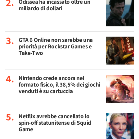
Odissea ha incassato oltre un
miliardo di dollari
GTA 6 Online non sarebbe una
priorità per Rockstar Games e
Take-Two
Nintendo crede ancora nel
formato fisico, il 38,5% dei giochi
venduti è su cartuccia
Netflix avrebbe cancellato lo
spin-off statunitense di Squid
Game