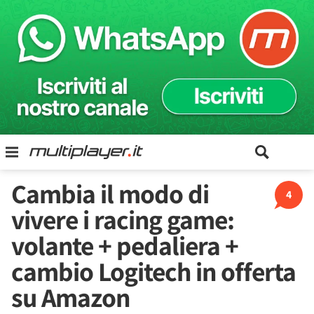
Cambia il modo di
4
vivere i racing game:
volante + pedaliera +
cambio Logitech in offerta
su Amazon