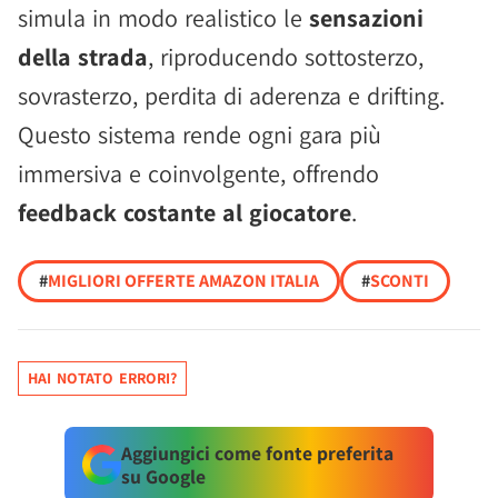
simula in modo realistico le
sensazioni
della strada
, riproducendo sottosterzo,
sovrasterzo, perdita di aderenza e drifting.
Questo sistema rende ogni gara più
immersiva e coinvolgente, offrendo
feedback costante al giocatore
.
#
MIGLIORI OFFERTE AMAZON ITALIA
#
SCONTI
HAI NOTATO ERRORI?
Aggiungici come fonte preferita
su Google