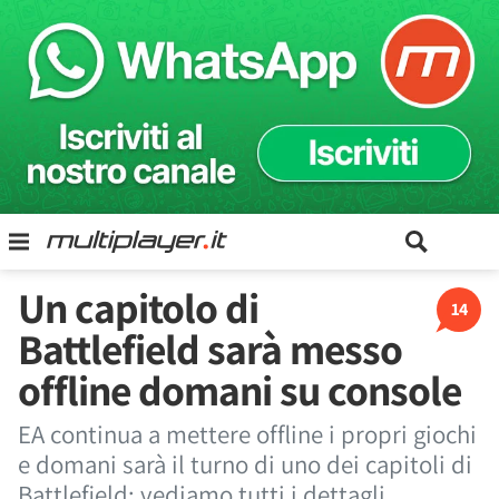
Un capitolo di
14
Battlefield sarà messo
offline domani su console
EA continua a mettere offline i propri giochi
e domani sarà il turno di uno dei capitoli di
Battlefield: vediamo tutti i dettagli