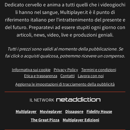
Dedicato cervello e anima a tutti quelli che i videogiochi
li hanno nel sangue, Multiplayer.it è il punto di
riferimento italiano per l'intrattenimento del presente e
del futuro. Preparatevi ad essere stupiti ogni giorno con
articoli, news, video, live e produzioni geniali.
Tutti i prezzi sono validi al momento della pubblicazione. Se
fai click o acquisti qualcosa, potremmo ricevere un compenso.
Informativa sui cookie
Privacy Policy
Termini e condizioni
Etica e trasparenza
Contatti
Lavora con noi
Aggiorna le impostazioni di tracciamento della pubblicità
IL NETWORK
Multiplayer
Movieplayer
Dissapore
Fidelity House
The Great Pizza
Multiplayer Edizioni