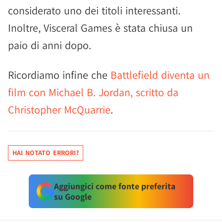
considerato uno dei titoli interessanti.
Inoltre, Visceral Games è stata chiusa un
paio di anni dopo.
Ricordiamo infine che
Battlefield diventa un
film con Michael B. Jordan, scritto da
Christopher McQuarrie
.
HAI NOTATO ERRORI?
Aggiungici come fonte preferita
su Google