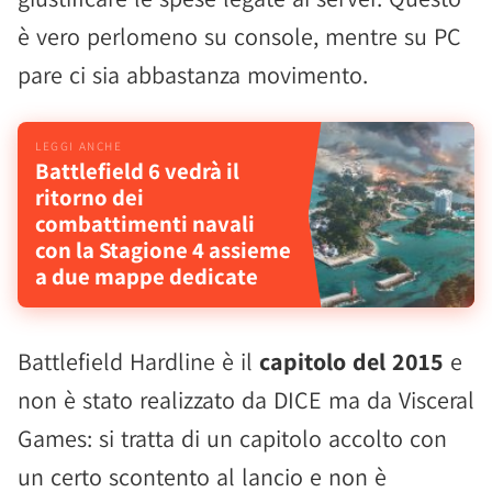
è vero perlomeno su console, mentre su PC
pare ci sia abbastanza movimento.
Battlefield 6 vedrà il
ritorno dei
combattimenti navali
con la Stagione 4 assieme
a due mappe dedicate
Battlefield Hardline è il
capitolo del 2015
e
non è stato realizzato da DICE ma da Visceral
Games: si tratta di un capitolo accolto con
un certo scontento al lancio e non è