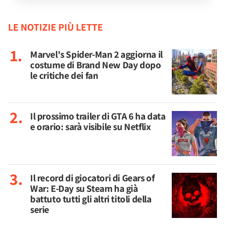
LE NOTIZIE PIÙ LETTE
Marvel's Spider-Man 2 aggiorna il
costume di Brand New Day dopo
le critiche dei fan
Il prossimo trailer di GTA 6 ha data
e orario: sarà visibile su Netflix
Il record di giocatori di Gears of
War: E-Day su Steam ha già
battuto tutti gli altri titoli della
serie