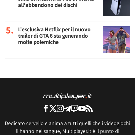
all'abbandono dei dischi
L'esclusiva Netflix per il nuovo
trailer di GTA 6 sta generando
molte polemiche
Dedicato cervello e anima a tutti quelli che i videogiochi
li hanno nel sangue, Multiplayer.it è il punto di