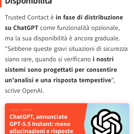
Disponibilità
Trusted Contact è
in fase di distribuzione
su ChatGPT
come funzionalità opzionale,
ma la sua disponibilità è ancora graduale.
"Sebbene queste gravi situazioni di sicurezza
siano rare, quando si verificano
i nostri
sistemi sono progettati per consentire
un'analisi e una risposta tempestive
",
scrive OpenAI.
ChatGPT, annunciato
GPT-5.5 Instant: meno
allucinazioni e risposte