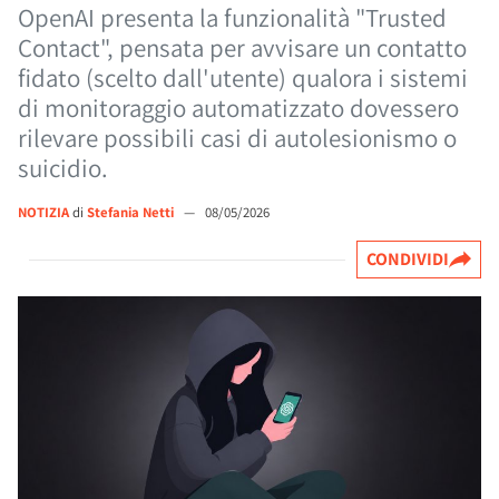
OpenAI presenta la funzionalità "Trusted
Contact", pensata per avvisare un contatto
fidato (scelto dall'utente) qualora i sistemi
di monitoraggio automatizzato dovessero
rilevare possibili casi di autolesionismo o
suicidio.
NOTIZIA
di
Stefania Netti
—
08/05/2026
CONDIVIDI