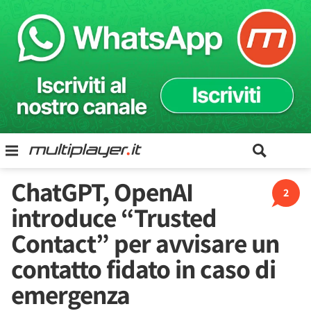
ChatGPT, OpenAI
2
introduce “Trusted
Contact” per avvisare un
contatto fidato in caso di
emergenza