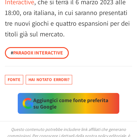
Interactive
, che si terrà il 6 marzo 2023 alle
18:00, ora italiana, in cui saranno presentati
tre nuovi giochi e quattro espansioni per dei
titoli già sul mercato.
#
PARADOX INTERACTIVE
FONTE
HAI NOTATO ERRORI?
Aggiungici come fonte preferita
su Google
Questo contenuto potrebbe includere link affiliati che generano
commissioni.
Per conoscere i dettagli della nostra policy editoriale, è