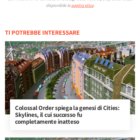
disponibile la
pagina etica
.
TI POTREBBE INTERESSARE
Colossal Order spiega la genesi di Cities: 
Skylines, il cui successo fu 
completamente inatteso