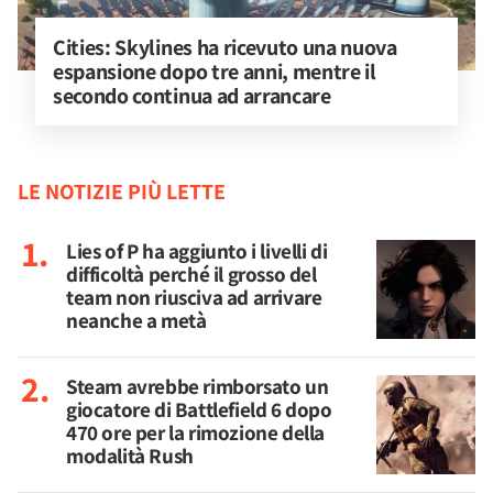
Cities: Skylines ha ricevuto una nuova 
espansione dopo tre anni, mentre il 
secondo continua ad arrancare
LE NOTIZIE PIÙ LETTE
Lies of P ha aggiunto i livelli di
difficoltà perché il grosso del
team non riusciva ad arrivare
neanche a metà
Steam avrebbe rimborsato un
giocatore di Battlefield 6 dopo
470 ore per la rimozione della
modalità Rush