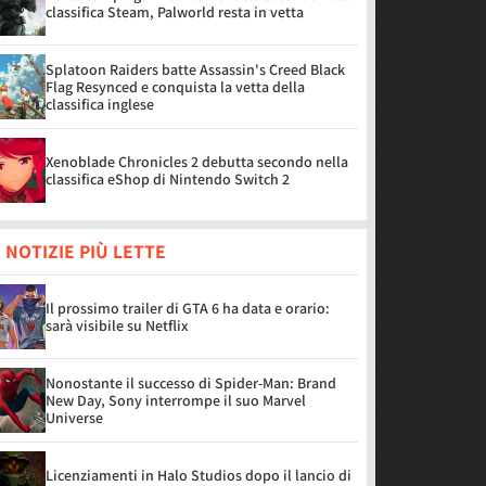
classifica Steam, Palworld resta in vetta
Splatoon Raiders batte Assassin's Creed Black
Flag Resynced e conquista la vetta della
classifica inglese
Xenoblade Chronicles 2 debutta secondo nella
classifica eShop di Nintendo Switch 2
 NOTIZIE PIÙ LETTE
Il prossimo trailer di GTA 6 ha data e orario:
sarà visibile su Netflix
Nonostante il successo di Spider-Man: Brand
New Day, Sony interrompe il suo Marvel
Universe
Licenziamenti in Halo Studios dopo il lancio di