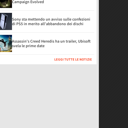
Campaign Evolved
Sony sta mettendo un avviso sulle confezioni
di PS5 in merito all'abbandono dei dischi
Assassin's Creed Heredis ha un trailer, Ubisoft
svela le prime date
LEGGI TUTTE LE NOTIZIE