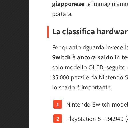
giapponese
, e immaginiamo s
portata.
La classifica hardwa
Per quanto riguarda invece l
Switch è ancora saldo in te
solo modello OLED, seguito 
35.000 pezzi e da Nintendo S
lo scarto è importante.
Nintendo Switch modell
PlayStation 5 - 34,940 