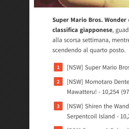
Super Mario Bros. Wonder
classifica giapponese
, guad
alla scorsa settimana, mentr
scendendo al quarto posto.
[NSW] Super Mario Bros
[NSW] Momotaro Dentet
Mawatteru! - 10,254 (9
[NSW] Shiren the Wand
Serpentcoil Island - 10,