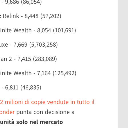
- 9,686 (86,054)
 Relink - 8,448 (57,202)
inite Wealth - 8,054 (101,691)
xe - 7,669 (5,703,258)
an 2 - 7,415 (283,089)
inite Wealth - 7,164 (125,492)
- 6,811 (46,835)
2 milioni di copie vendute in tutto il
onder
punta con decisione a
 unità solo nel mercato