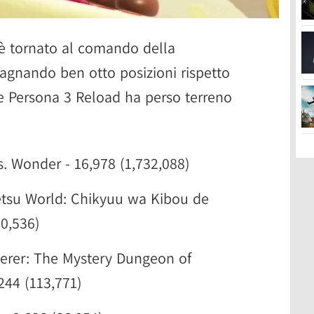
è tornato al comando della
agnando ben otto posizioni rispetto
e Persona 3 Reload ha perso terreno
. Wonder - 16,978 (1,732,088)
su World: Chikyuu wa Kibou de
70,536)
erer: The Mystery Dungeon of
244 (113,771)