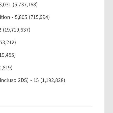
8,031 (5,737,168)
ition - 5,805 (715,994)
 (19,719,637)
253,212)
19,455)
0,819)
ncluso 2DS) - 15 (1,192,828)