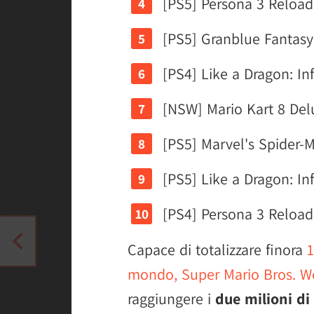
[PS5] Persona 3 Reload 
[PS5] Granblue Fantasy:
[PS4] Like a Dragon: Inf
[NSW] Mario Kart 8 Delu
[PS5] Marvel's Spider-M
[PS5] Like a Dragon: Inf
[PS4] Persona 3 Reload 
Capace di totalizzare finora
1
mondo, Super Mario Bros. W
raggiungere i
due milioni di