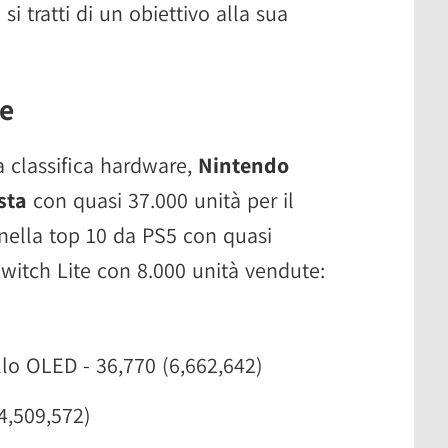
i tratti di un obiettivo alla sua
re
a classifica hardware,
Nintendo
sta
con quasi 37.000 unità per il
nella top 10 da PS5 con quasi
witch Lite con 8.000 unità vendute:
o OLED - 36,770 (6,662,642)
(4,509,572)