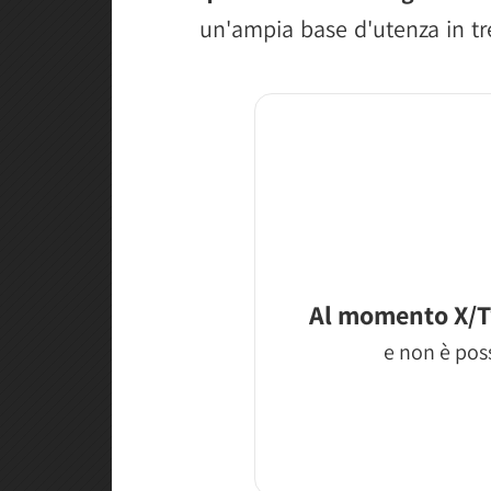
un'ampia base d'utenza in tr
Al momento X/T
e non è poss