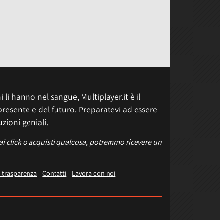
 li hanno nel sangue, Multiplayer.it è il
presente e del futuro. Preparatevi ad essere
uzioni geniali.
fai click o acquisti qualcosa, potremmo ricevere un
e trasparenza
Contatti
Lavora con noi