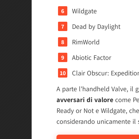
Wildgate
Dead by Daylight
RimWorld
Abiotic Factor
Clair Obscur: Expeditio
A parte l'handheld Valve, il 
avversari di valore
come Pea
Ready or Not e Wildgate, che
considerando unicamente il 