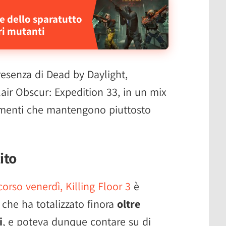
ne dello sparatutto
ri mutanti
presenza di Dead by Daylight,
air Obscur: Expedition 33, in un mix
namenti che mantengono piuttosto
ito
orso venerdì, Killing Floor 3
è
 che ha totalizzato finora
oltre
i
, e poteva dunque contare su di