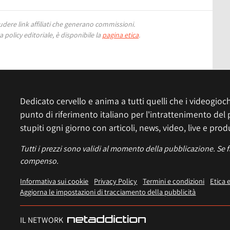
ere link affiliati che generano commissioni.
 policy editoriale, è disponibile la
pagina etica
.
Dedicato cervello e anima a tutti quelli che i videogiochi
punto di riferimento italiano per l'intrattenimento del 
stupiti ogni giorno con articoli, news, video, live e prod
Tutti i prezzi sono validi al momento della pubblicazione. Se 
compenso.
Informativa sui cookie
Privacy Policy
Termini e condizioni
Etica 
Aggiorna le impostazioni di tracciamento della pubblicità
IL NETWORK