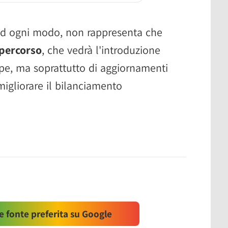
, ad ogni modo, non rappresenta che
 percorso
, che vedrà l'introduzione
pe, ma soprattutto di aggiornamenti
migliorare il bilanciamento
 fonte preferita su Google