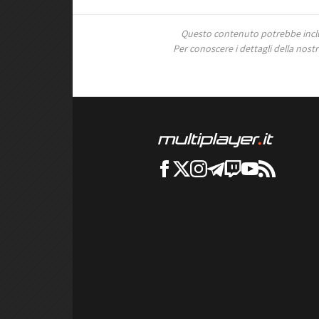
Questo contenuto potrebbe includ
Per conoscere i dettagli della nostra