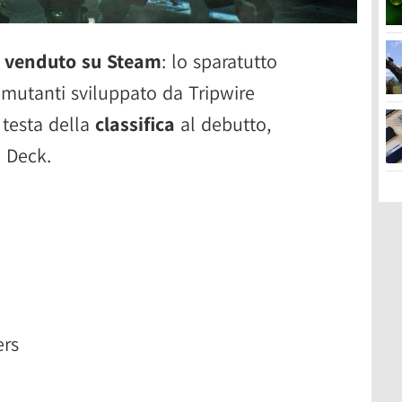
iù venduto su Steam
: lo sparatutto
 mutanti sviluppato da Tripwire
 testa della
classifica
al debutto,
 Deck.
ers