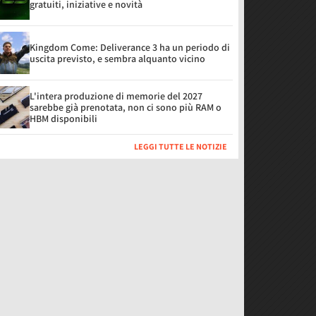
gratuiti, iniziative e novità
Kingdom Come: Deliverance 3 ha un periodo di
uscita previsto, e sembra alquanto vicino
L'intera produzione di memorie del 2027
sarebbe già prenotata, non ci sono più RAM o
HBM disponibili
LEGGI TUTTE LE NOTIZIE