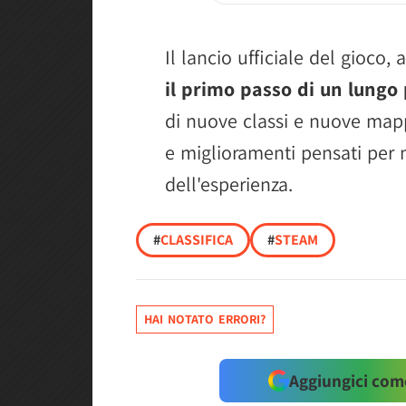
Il lancio ufficiale del gioco
il primo passo di un lungo
di nuove classi e nuove map
e miglioramenti pensati per 
dell'esperienza.
#
CLASSIFICA
#
STEAM
HAI NOTATO ERRORI?
Aggiungici come