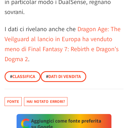
in particolar modo i DualSense, regnano
sovrani.
I dati ci rivelano anche che
Dragon Age: The
Veilguard al lancio in Europa ha venduto
meno di Final Fantasy 7: Rebirth e Dragon's
Dogma 2
.
#
CLASSIFICA
#
DATI DI VENDITA
FONTE
HAI NOTATO ERRORI?
Aggiungici come fonte preferita
su Google