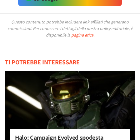
Questo contenuto potrebbe includere link affiliati che generano
commissioni.
Per conoscere i dettagli della nostra policy editoriale, è
disponibile la
pagina etica
.
TI POTREBBE INTERESSARE
Halo: Campaign Evolved spodesta 