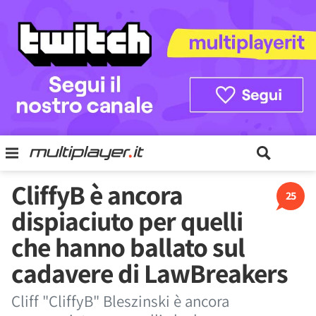
CliffyB è ancora
25
dispiaciuto per quelli
che hanno ballato sul
cadavere di LawBreakers
Cliff "CliffyB" Bleszinski è ancora