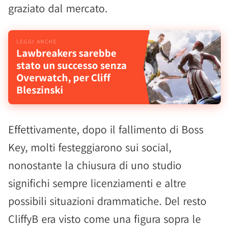
graziato dal mercato.
Lawbreakers sarebbe
stato un successo senza
Overwatch, per Cliff
Bleszinski
Effettivamente, dopo il fallimento di Boss
Key, molti festeggiarono sui social,
nonostante la chiusura di uno studio
significhi sempre licenziamenti e altre
possibili situazioni drammatiche. Del resto
CliffyB era visto come una figura sopra le