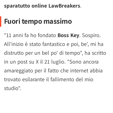
sparatutto online LawBreakers
.
Fuori tempo massimo
"11 anni fa ho fondato
Boss Key
. Sospiro.
All'inizio è stato fantastico e poi, be', mi ha
distrutto per un bel po' di tempo", ha scritto
in un post su X il 21 luglio. "Sono ancora
amareggiato per il fatto che internet abbia
trovato esilarante il fallimento del mio
studio".