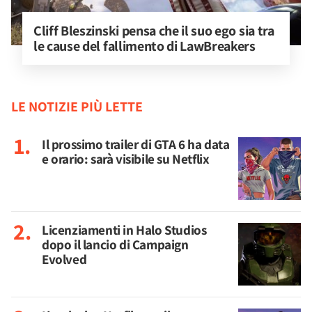
Cliff Bleszinski pensa che il suo ego sia tra 
le cause del fallimento di LawBreakers
LE NOTIZIE PIÙ LETTE
Il prossimo trailer di GTA 6 ha data
e orario: sarà visibile su Netflix
Licenziamenti in Halo Studios
dopo il lancio di Campaign
Evolved