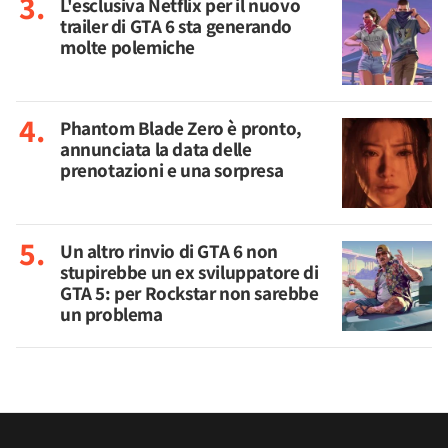
L'esclusiva Netflix per il nuovo
trailer di GTA 6 sta generando
molte polemiche
Phantom Blade Zero è pronto,
annunciata la data delle
prenotazioni e una sorpresa
Un altro rinvio di GTA 6 non
stupirebbe un ex sviluppatore di
GTA 5: per Rockstar non sarebbe
un problema