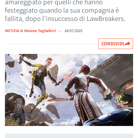
amareggiato per quelli che hanno
festeggiato quando la sua compagnia è
fallita, dopo l'insuccesso di LawBreakers.
NOTIZIA
di
Simone Tagliaferri
—
24/07/2025
CONDIVIDI