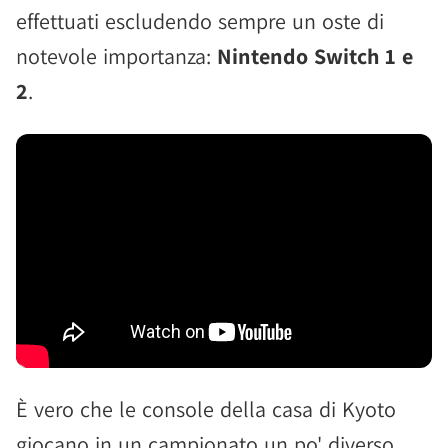
effettuati escludendo sempre un oste di
notevole importanza:
Nintendo Switch 1 e
2
.
È vero che le console della casa di Kyoto
giocano in un campionato un po' diverso,