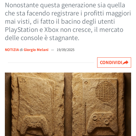
Nonostante questa generazione sia quella
che sta facendo registrare i profitti maggiori
mai visti, di fatto il bacino degli utenti
PlayStation e Xbox non cresce, il mercato
delle console è stagnante.
NOTIZIA
di
Giorgio Melani
—
19/09/2025
CONDIVIDI