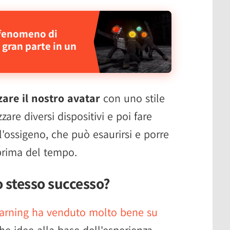
 fenomeno di
 gran parte in un
zare il nostro avatar
con uno stile
zare diversi dispositivi e poi fare
'ossigeno, che può esaurirsi e porre
 prima del tempo.
 stesso successo?
arning ha venduto molto bene su
he idee alla base dell'esperienza,