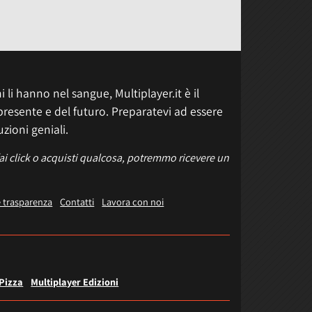
 li hanno nel sangue, Multiplayer.it è il
presente e del futuro. Preparatevi ad essere
uzioni geniali.
fai click o acquisti qualcosa, potremmo ricevere un
e trasparenza
Contatti
Lavora con noi
 Pizza
Multiplayer Edizioni