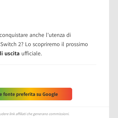
 conquistare anche l'utenza di
Switch 2? Lo scopriremo il prossimo
i uscita
ufficiale.
 fonte preferita su Google
ere link affiliati che generano commissioni.