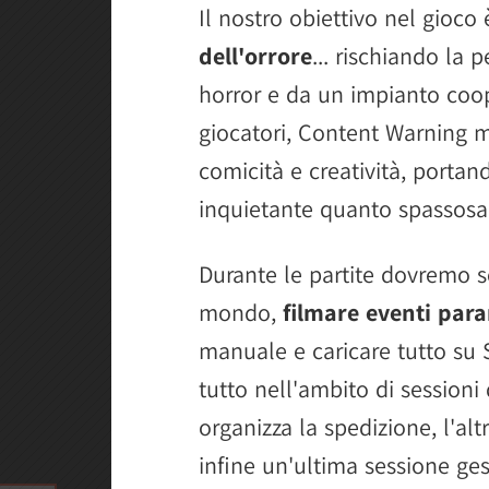
Il nostro obiettivo nel gioco
dell'orrore
... rischiando la 
horror e da un impianto coo
giocatori, Content Warning 
comicità e creatività, portan
inquietante quanto spassosa
Durante le partite dovremo s
mondo,
filmare eventi par
manuale e caricare tutto su S
tutto nell'ambito di sessioni d
organizza la spedizione, l'altr
infine un'ultima sessione ges