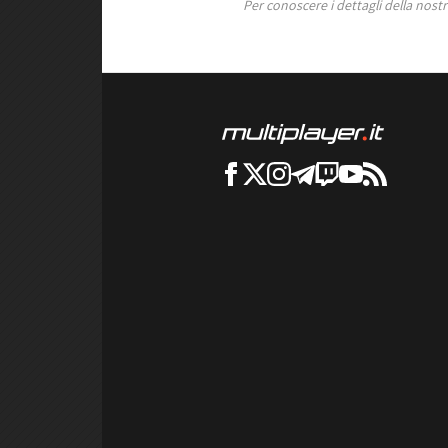
Per conoscere i dettagli della nostra