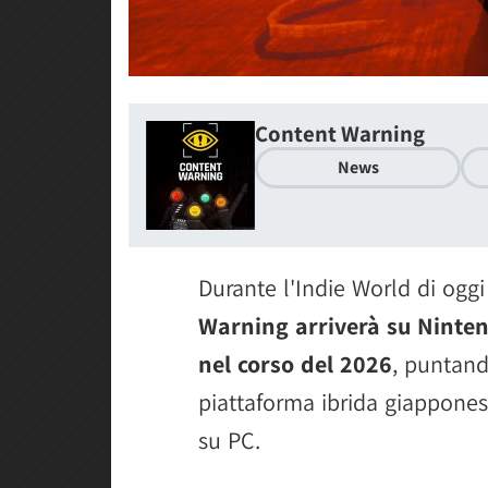
Content Warning
News
Durante l'Indie World di ogg
Warning arriverà su Ninte
nel corso del 2026
, puntand
piattaforma ibrida giappones
su PC.