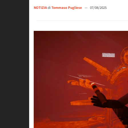
NOTIZIA
di
Tommaso Pugliese
—
07/08/2025