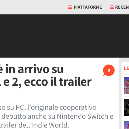
PIATTAFORME
RECEN
 in arrivo su
LE
0
 2, ecco il trailer
o su PC, l'originale cooperativo
o debutto anche su Nintendo Switch e
railer dell'Indie World.