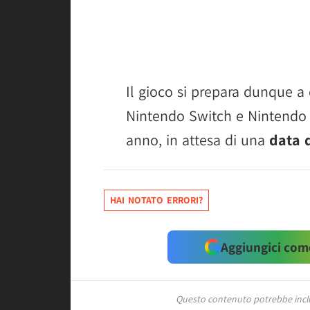
Il gioco si prepara dunque a
Nintendo Switch e Nintendo 
anno, in attesa di una
data d
HAI NOTATO ERRORI?
Aggiungici come
Questo contenuto potrebbe includ