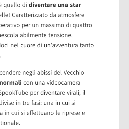
 è quello di
diventare una star
pelle! Caratterizzato da atmosfere
perativo per un massimo di quattro
mescola abilmente tensione,
doci nel cuore di un'avventura tanto
.
cendere negli abissi del Vecchio
anormali
con una videocamera
pookTube per diventare virali; il
ivise in tre fasi: una in cui si
a in cui si effettuano le riprese e
tionale.