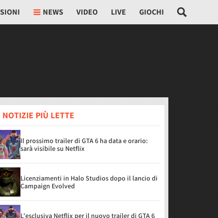
SIONI
NEWS
VIDEO
LIVE
GIOCHI
 NOTIZIE PIÙ LETTE
Il prossimo trailer di GTA 6 ha data e orario:
sarà visibile su Netflix
Licenziamenti in Halo Studios dopo il lancio di
Campaign Evolved
L'esclusiva Netflix per il nuovo trailer di GTA 6