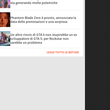
sta generando molte polemiche
Phantom Blade Zero è pronto, annunciata la
data delle prenotazioni e una sorpresa
Un altro rinvio di GTA 6 non stupirebbe un ex
sviluppatore di GTA 5: per Rockstar non
sarebbe un problema
LEGGI TUTTE LE NOTIZIE