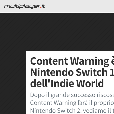
Content Warning è
Nintendo Switch 1 e
dell'Indie World
Dopo il grande successo riscoss
Content Warning farà il propri
Nintendo Switch 2: vediamo il t